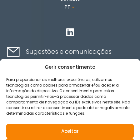
PT
3

Sugestões e comunicações
Gerir consentimento
Contato aqui
Para proporcionar as melhores experiências, utilizamos
tecnologias como cookies para armazenar e/ou aceder a
informação do dispositivo. O consentimento para estas
Canal de ética
tecnologias permitir-nos-á processar dados como
comportamento de navegação ou IDs exclusivos neste site. Não
consentir ou retirar o consentimento pode afetar negativamente
determinadas características e funções.
Aviso legal
Política de privacidad
Aceitar
Política de Cookies