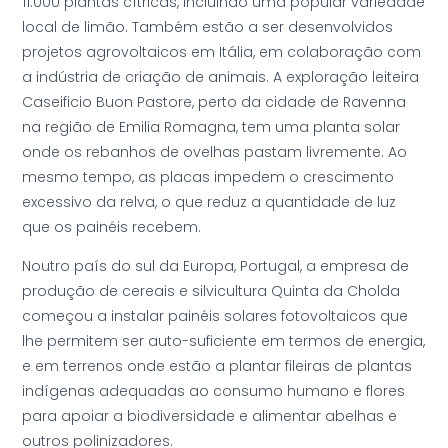
11.000 plantas cítricas, incluindo uma popular variedade
local de limão. Também estão a ser desenvolvidos
projetos agrovoltaicos em Itália, em colaboração com
a indústria de criação de animais. A exploração leiteira
Caseificio Buon Pastore, perto da cidade de Ravenna
na região de Emilia Romagna, tem uma planta solar
onde os rebanhos de ovelhas pastam livremente. Ao
mesmo tempo, as placas impedem o crescimento
excessivo da relva, o que reduz a quantidade de luz
que os painéis recebem.
Noutro país do sul da Europa, Portugal, a empresa de
produção de cereais e silvicultura Quinta da Cholda
começou a instalar painéis solares fotovoltaicos que
lhe permitem ser auto-suficiente em termos de energia,
e em terrenos onde estão a plantar fileiras de plantas
indígenas adequadas ao consumo humano e flores
para apoiar a biodiversidade e alimentar abelhas e
outros polinizadores.