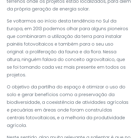
terrenos onde os projetos estão localizados, para além
da própria geração de energia solar.
Se voltarmos ao início desta tendência no Sul da
Europa, em 2013 podemos olhar para alguns pioneiros
que combinaram a utilização da terra para instalar
painéis fotovoltaicos e também para o seu uso
original: a proliferação da fauna e da flora. Nessa
altura, ninguém falava do conceito agrovoltaico, que
se foi tornando cada vez mais presente em todos os
projetos.
O objetivo da partilha do espaço é otimizar o uso do
solo e gerar benefícios como a preservação da
biodiversidade, a coexistência de atividades agrícolas
e pecuárias em áreas onde foram construídas
centrais fotovoltaicas, e a melhoria da produtividade
agrícola.
Neste sentido, algo muito relevante a salientar é que no