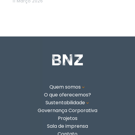
11 Março 2026
Quem somos
3
O que oferecemos?
Sustentabilidade
3
Governança Corporativa
Projetos
Sala de imprensa
Contato