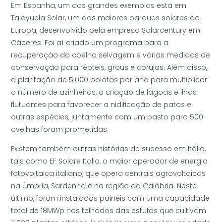
Em Espanha, um dos grandes exemplos está em
Talayuela Solar, um dos maiores parques solares da
Europa, desenvolvido pela empresa Solarcentury em
Cáceres. Foi aí criado um programa para a
recuperação do coelho selvagem e várias medidas de
conservação para répteis, grous e corujas. Além disso,
a plantação de 5.000 bolotas por ano para multiplicar
o número de azinheiras, a criação de lagoas e ilhas
flutuantes para favorecer a nidificação de patos e
outras espécies, juntamente com um pasto para 500
ovelhas foram prometidas.
Existem também outras histórias de sucesso em Itália,
tais como EF Solare Italia, o maior operador de energia
fotovoltaica italiano, que opera centrais agrovoltaicas
na Úmbria, Sardenha e na região da Calábria. Neste
último, foram instalados painéis com uma capacidade
total de 18MWp nos telhados das estufas que cultivam