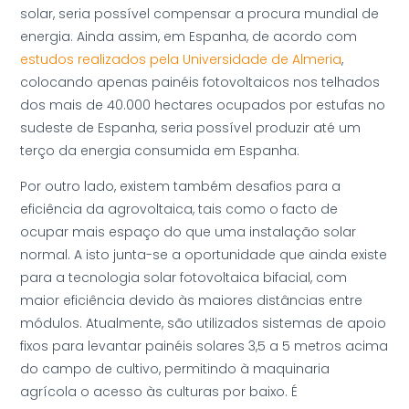
solar, seria possível compensar a procura mundial de
energia. Ainda assim, em Espanha, de acordo com
estudos realizados pela Universidade de Almeria
,
colocando apenas painéis fotovoltaicos nos telhados
dos mais de 40.000 hectares ocupados por estufas no
sudeste de Espanha, seria possível produzir até um
terço da energia consumida em Espanha.
Por outro lado, existem também desafios para a
eficiência da agrovoltaica, tais como o facto de
ocupar mais espaço do que uma instalação solar
normal. A isto junta-se a oportunidade que ainda existe
para a tecnologia solar fotovoltaica bifacial, com
maior eficiência devido às maiores distâncias entre
módulos. Atualmente, são utilizados sistemas de apoio
fixos para levantar painéis solares 3,5 a 5 metros acima
do campo de cultivo, permitindo à maquinaria
agrícola o acesso às culturas por baixo. É