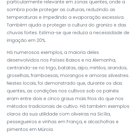
particularmente relevante em zonas quentes, onde a
sombra pode proteger as culturas, reduzindo as
temperaturas e impedindo a evaporação excessiva.
Também ajuda a proteger a cultura do granizo e das
chuvas fortes. Estima-se que reduza a necessidade de
irrigação em 20%.
Há numerosos exemplos, a maioria deles
desenvolvidos nos Países Baixos e na Alemanha,
centrando-se no trigo, batatas, aipo, mirtilos, arandos,
groselhas, framboesas, morangos e amoras silvestres.
Nestes locais, foi demonstrado que, durante os dias
quentes, as condições nos cultivos sob os painéis
eram entre dois e cinco graus mais frios do que nos
métodos tradicionais de cultivo. Há também exemplos
claros da sua utilidade com oliveiras na Sicília,
pessegueiros e vinhas em França, e alcachofras e
pimentos em Múrcia.