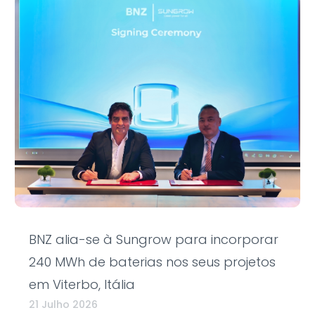
BNZ alia-se à Sungrow para incorporar
240 MWh de baterias nos seus projetos
em Viterbo, Itália
21 Julho 2026