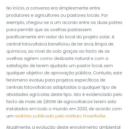
No início, a conversa era simplesmente entre
produtores e agricultores ou pastores locais. Por
exemplo, chegou-se a um acordo entre as duas partes
para permitir que as ovelhas pastassem
pacificamente em redor do local do projeto solar. A
central fotovoltaica beneficiou de ter erva, limpa de
químicos, ao nível do solo graças ao facto de as
ovelhas agirem como desbaste natural e com a
satisfação de terem ajudado um pastor local, sem
qualquer objetivo de aprovação pública. Contudo, este
fenómeno evoluiu para projetos específicos de
centrais fotovoltaicas adaptadas a qualquer tipo de
atividades agrícolas deste tipo. Isto é evidenciado pelo
facto de mais de 2,8GW de agrovoltaicos terem sido
instalados em todo o mundo em 2020, de acordo com
um
relatório publicado pelo Instituto Fraunhofer
.
Atualmente, a evolução deste envolvimento ambiental