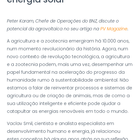
Peter Karam, Chefe de Operações do BNZ, discute o
potencial da agrovoltaica no seu artigo na
PV Magazine
.
A agricultura e a zootecnia emergiram há 10.000 anos,
num momento revolucionário da história. Agora, num
novo contexto de revolução tecnológica, a agricultura
e a zootecnia podem, mais uma vez, desempenhar um
papel fundamental na aceleração do progresso da
humanidade rumo à sustentabilidade ambiental. Não
estamos a falar de reinventar processos e sistemas de
agricultura ou de criação de animais, mas de como a
sua utilização inteligente e eficiente pode ajudar a
catapultar as energias renováveis em todo o mundo.
Vaclav Smil, cientista e analista especialista em
desenvolvimento humano e energia, já relacionou
estes conceitos há alguns anos atrás na sua reflexão