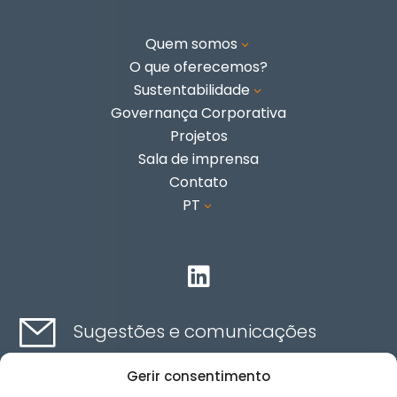
Quem somos
3
O que oferecemos?
Sustentabilidade
3
Governança Corporativa
Projetos
Sala de imprensa
Contato
PT
3

Sugestões e comunicações
Gerir consentimento