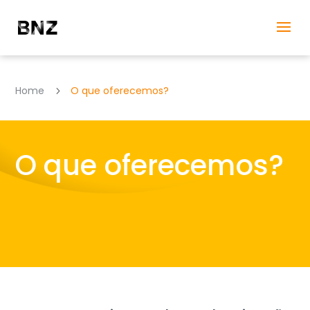
Home
O que oferecemos?
5
O que oferecemos?