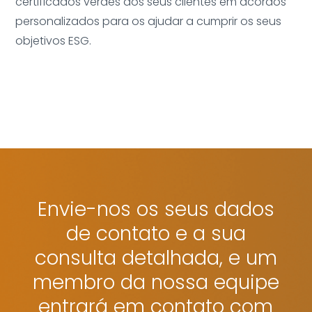
certificados verdes aos seus clientes em acordos
personalizados para os ajudar a cumprir os seus
objetivos ESG.
Envie-nos os seus dados
de contato e a sua
consulta detalhada, e um
membro da nossa equipe
entrará em contato com