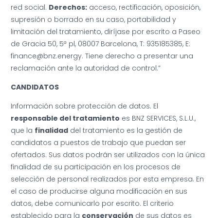
red social.
Derechos:
acceso, rectificación, oposición,
supresión o borrado en su caso, portabilidad y
limitación del tratamiento, diríjase por escrito a Paseo
de Gracia 50, 5ª pl, 08007 Barcelona, T: 935185385, E:
finance@bnz.energy. Tiene derecho a presentar una
reclamación ante la autoridad de control.”
CANDIDATOS
Información sobre protección de datos. El
responsable del tratamiento
es BNZ SERVICES, S.L.U.,
que la
finalidad
del tratamiento es la gestión de
candidatos a puestos de trabajo que puedan ser
ofertados. Sus datos podrán ser utilizados con la única
finalidad de su participación en los procesos de
selección de personal realizados por esta empresa. En
el caso de producirse alguna modificación en sus
datos, debe comunicarlo por escrito. El criterio
establecido para la
conservación
de sus datos es