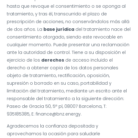
hasta que revoque el consentimiento o se oponga al
tratamiento, y tras él, transcurrido el plazo de
prescripción de acciones, no conservándolos más allá
de dos años. La
base jurídica
del tratamiento nace del
consentimiento otorgado, siendo este revocable en
cualquier momento. Puede presentar una reclamación
ante la autoridad de control. Tiene a su disposición el
ejercicio de los
derechos
de acceso incluido el
derecho a obtener copia de los datos personales
objeto de tratamiento, rectificación, oposición,
supresión o borrado en su caso, portabilidad y
limitación del tratamiento, mediante un escrito ante el
responsable del tratamiento a la siguiente dirección:
Paseo de Gracia 50, 5ª pl, 08007 Barcelona, T:
935185385, E: finance@bnz.energy.
Agradecemos la confianza depositada y
aprovechamos la ocasión para saludarle