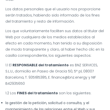
Los datos personales que el usuario nos proporcione
serán tratados, habiendo sido informado de los fines
del tratamiento y resto de información.
Los que voluntariamente faciliten sus datos al titular del
Web por cualquiera de los medios establecidos al
efecto en cada momento, han tenido a su disposición
de modo transparente y claro, al haber hecho clic en la
casilla correspondiente, los siguientes aspectos:
1.1 El
RESPONSABLE del tratamiento
es BNZ SERVICES,
S.L.U., domicilio en Paseo de Gracia 50, 5ª pl, 08007
Barcelona, T: 935185385, E: finance@bnz.energy y NIF
B42935650
1.2 Los
FINES del tratamiento
son los siguientes:
la gestión de la petición, solicitud o consulta, y el
mantenimiento de las relaciones entre el Web y sus