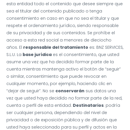
esta entidad todo el contenido que desee siempre que
sea el titular del contenido publicado o tenga
consentimiento en caso en que no sea el titular y que
respete el ordenamiento jurídico, siendo responsable
de su privacidad y de sus contenidos. Se prohíbe el
acceso a esta red social a menores de dieciocho
años. El
responsable del tratamiento
es: BNZ SERVICES,
S.L.U. La
base jurídica
es el consentimiento, que usted
asume una vez que ha decidido formar parte de la
cuenta mientras mantenga activo el botón de “seguir”
o similar, consentimiento que puede revocar en
cualquier momento, por ejemplo, haciendo clic en
“dejar de seguir”. No se
conservarán
sus datos una
vez que usted haya decidido no formar parte de la red,
cuenta o perfil de esta entidad.
Destinatarios
: podría
ser cualquier persona, dependiendo del nivel de
privacidad o de exposición pública y de difusión que
usted haya seleccionado para su perfil y actos en la