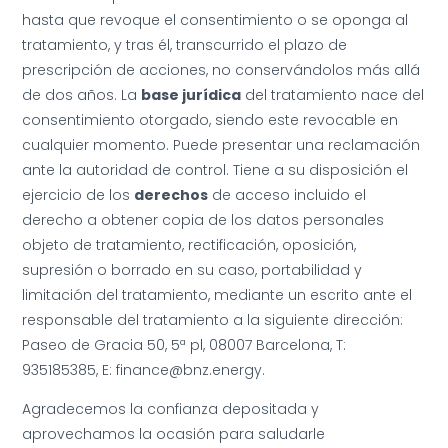
hasta que revoque el consentimiento o se oponga al
tratamiento, y tras él, transcurrido el plazo de
prescripción de acciones, no conservándolos más allá
de dos años. La
base jurídica
del tratamiento nace del
consentimiento otorgado, siendo este revocable en
cualquier momento. Puede presentar una reclamación
ante la autoridad de control. Tiene a su disposición el
ejercicio de los
derechos
de acceso incluido el
derecho a obtener copia de los datos personales
objeto de tratamiento, rectificación, oposición,
supresión o borrado en su caso, portabilidad y
limitación del tratamiento, mediante un escrito ante el
responsable del tratamiento a la siguiente dirección:
Paseo de Gracia 50, 5ª pl, 08007 Barcelona, T:
935185385, E: finance@bnz.energy.
Agradecemos la confianza depositada y
aprovechamos la ocasión para saludarle