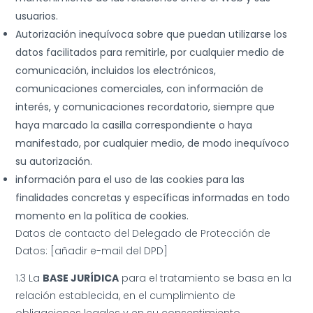
usuarios.
Autorización inequívoca sobre que puedan utilizarse los
datos facilitados para remitirle, por cualquier medio de
comunicación, incluidos los electrónicos,
comunicaciones comerciales, con información de
interés, y comunicaciones recordatorio, siempre que
haya marcado la casilla correspondiente o haya
manifestado, por cualquier medio, de modo inequívoco
su autorización.
información para el uso de las cookies para las
finalidades concretas y específicas informadas en todo
momento en la política de cookies.
Datos de contacto del Delegado de Protección de
Datos: [añadir e-mail del DPD]
1.3 La
BASE JURÍDICA
para el tratamiento se basa en la
relación establecida, en el cumplimiento de