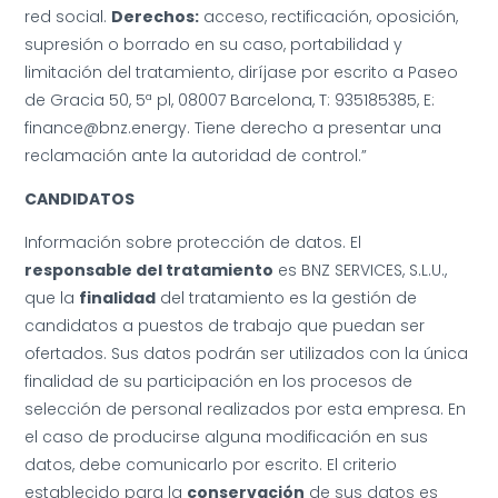
red social.
Derechos:
acceso, rectificación, oposición,
supresión o borrado en su caso, portabilidad y
limitación del tratamiento, diríjase por escrito a Paseo
de Gracia 50, 5ª pl, 08007 Barcelona, T: 935185385, E:
finance@bnz.energy. Tiene derecho a presentar una
reclamación ante la autoridad de control.”
CANDIDATOS
Información sobre protección de datos. El
responsable del tratamiento
es BNZ SERVICES, S.L.U.,
que la
finalidad
del tratamiento es la gestión de
candidatos a puestos de trabajo que puedan ser
ofertados. Sus datos podrán ser utilizados con la única
finalidad de su participación en los procesos de
selección de personal realizados por esta empresa. En
el caso de producirse alguna modificación en sus
datos, debe comunicarlo por escrito. El criterio
establecido para la
conservación
de sus datos es