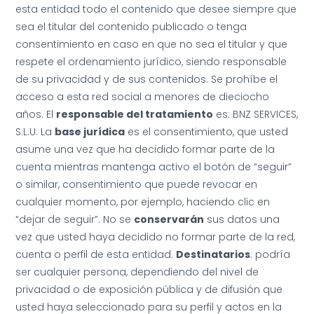
esta entidad todo el contenido que desee siempre que
sea el titular del contenido publicado o tenga
consentimiento en caso en que no sea el titular y que
respete el ordenamiento jurídico, siendo responsable
de su privacidad y de sus contenidos. Se prohíbe el
acceso a esta red social a menores de dieciocho
años. El
responsable del tratamiento
es: BNZ SERVICES,
S.L.U. La
base jurídica
es el consentimiento, que usted
asume una vez que ha decidido formar parte de la
cuenta mientras mantenga activo el botón de “seguir”
o similar, consentimiento que puede revocar en
cualquier momento, por ejemplo, haciendo clic en
“dejar de seguir”. No se
conservarán
sus datos una
vez que usted haya decidido no formar parte de la red,
cuenta o perfil de esta entidad.
Destinatarios
: podría
ser cualquier persona, dependiendo del nivel de
privacidad o de exposición pública y de difusión que
usted haya seleccionado para su perfil y actos en la