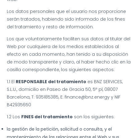
Los datos personales que el usuario nos proporcione
serán tratados, habiendo sido informado de los fines
del tratamiento y resto de información.
Los que voluntariamente faciliten sus datos al titular del
Web por cualquiera de los medios establecidos al
efecto en cada momento, han tenido a su disposición
de modo transparente y claro, al haber hecho clic en la
casilla correspondiente, los siguientes aspectos:
1.1 El
RESPONSABLE del tratamiento
es BNZ SERVICES,
S.L.U., domicilio en Paseo de Gracia 50, 5ª pl, 08007
Barcelona, T: 935185385, E: finance@bnz.energy y NIF
B42935650
1.2 Los
FINES del tratamiento
son los siguientes:
la gestión de la petición, solicitud o consulta, y el
mantenimiento de las relaciones entre el Web y sus