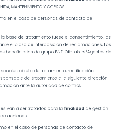
NIDA, MANTENIMIENTO Y COBROS.
ítimo en el caso de personas de contacto de
la base del tratamiento fuese el consentimiento, los
ante el plazo de interposición de reclamaciones. Los
es beneficiarias de grupo BNZ, Off-takers/Agentes de
onales objeto de tratamiento, rectificación,
esponsable del tratamiento a la siguiente dirección:
lamación ante la autoridad de control.
ales van a ser tratados para la
finalidad
de gestión
 de acciones.
gítimo en el caso de personas de contacto de