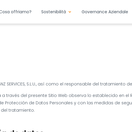
Cosa offriamo?
Sostenibilità
Governance Aziendale
s BNZ SERVICES, S.L.U., así como el responsable del tratamiento
a a través del presente Sitio Web observa lo establecido en el
, de Protección de Datos Personales y con las medidas de seg
 del tratamiento.