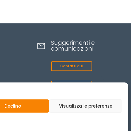
Suggerimenti e
comunicazioni
Contatti qui
Canale etico
Declino
Visualizza le preferenze
© 2025 Tutti i diritti riservati.