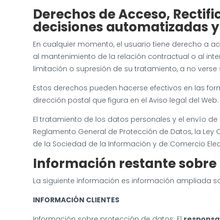
Derechos de Acceso, Rectific
decisiones automatizadas y
En cualquier momento, el usuario tiene derecho a ac
al mantenimiento de la relación contractual o al inte
limitación o supresión de su tratamiento, a no verse
Estos derechos pueden hacerse efectivos en las form
dirección postal que figura en el Aviso legal del We
El tratamiento de los datos personales y el envío d
Reglamento General de Protección de Datos, la Ley Org
de la Sociedad de la Información y de Comercio Elec
Información restante
sobre 
La siguiente información es información ampliada s
INFORMACIÓN CLIENTES
Información sobre protección de datos. El
responsa