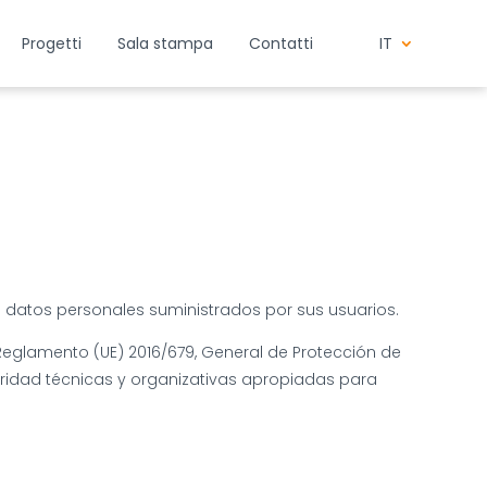
Progetti
Sala stampa
Contatti
IT
 de datos personales suministrados por sus usuarios.
 Reglamento (UE) 2016/679, General de Protección de
uridad técnicas y organizativas apropiadas para