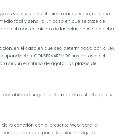
egales y en su consentimiento inequívoco, en caso
o fácil y sencillo. En caso en que se trate de
idad en el mantenimiento de las relaciones con dicha
ización, en el caso en que sea determinado por la Ley,
orrespondientes. CONSERVAREMOS sus datos en el
ará según el criterio de agotar los plazos de
o portabilidad, según la información restante que se
o de la conexión con el presente Web, para la
el tiempo marcado por la legislación vigente.