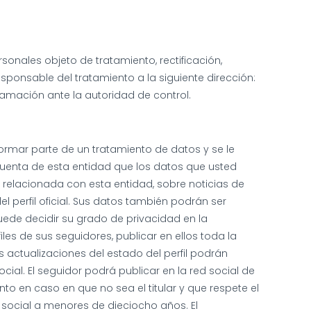
onales objeto de tratamiento, rectificación,
esponsable del tratamiento a la siguiente dirección:
lamación ante la autoridad de control.
ormar parte de un tratamiento de datos y se le
cuenta de esta entidad que los datos que usted
n relacionada con esta entidad, sobre noticias de
l perfil oficial. Sus datos también podrán ser
de decidir su grado de privacidad en la
iles de sus seguidores, publicar en ellos toda la
s actualizaciones del estado del perfil podrán
ocial. El seguidor podrá publicar en la red social de
o en caso en que no sea el titular y que respete el
 social a menores de dieciocho años. El