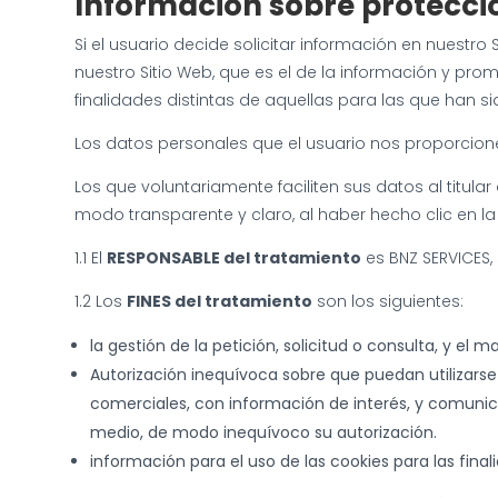
Información sobre protecci
Si el usuario decide solicitar información en nuestro
nuestro Sitio Web, que es el de la información y pro
finalidades distintas de aquellas para las que han s
Los datos personales que el usuario nos proporcione
Los que voluntariamente faciliten sus datos al titu
modo transparente y claro, al haber hecho clic en la
1.1 El
RESPONSABLE del tratamiento
es BNZ SERVICES, 
1.2 Los
FINES del tratamiento
son los siguientes:
la gestión de la petición, solicitud o consulta, y el
Autorización inequívoca sobre que puedan utilizarse 
comerciales, con información de interés, y comunic
medio, de modo inequívoco su autorización.
información para el uso de las cookies para las fin