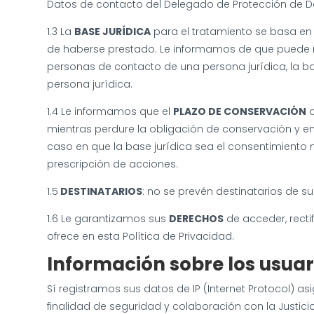
Datos de contacto del Delegado de Protección de Da
1.3 La
BASE JURÍDICA
para el tratamiento se basa en 
de haberse prestado. Le informamos de que puede re
personas de contacto de una persona jurídica, la bas
persona jurídica.
1.4 Le informamos que el
PLAZO DE CONSERVACIÓN
d
mientras perdure la obligación de conservación y e
caso en que la base jurídica sea el consentimiento m
prescripción de acciones.
1.5
DESTINATARIOS
: no se prevén destinatarios de su
1.6 Le garantizamos sus
DERECHOS
de acceder, recti
ofrece en esta Política de Privacidad.
Información sobre los usua
Sí registramos sus datos de IP (Internet Protocol) a
finalidad de seguridad y colaboración con la Justici