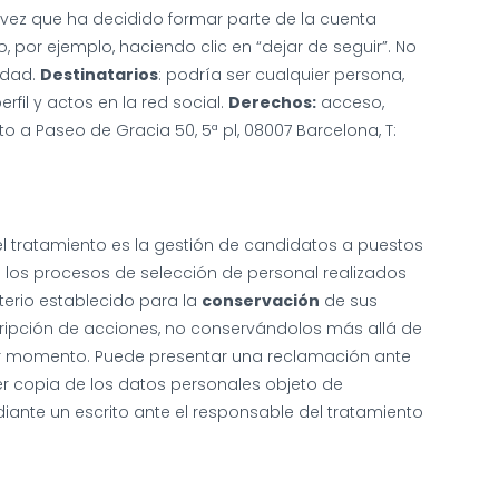
vez que ha decidido formar parte de la cuenta
por ejemplo, haciendo clic en “dejar de seguir”. No
idad.
Destinatarios
: podría ser cualquier persona,
fil y actos en la red social.
Derechos:
acceso,
ito a Paseo de Gracia 50, 5ª pl, 08007 Barcelona, T:
l tratamiento es la gestión de candidatos a puestos
n los procesos de selección de personal realizados
terio establecido para la
conservación
de sus
scripción de acciones, no conservándolos más allá de
er momento. Puede presentar una reclamación ante
r copia de los datos personales objeto de
ediante un escrito ante el responsable del tratamiento