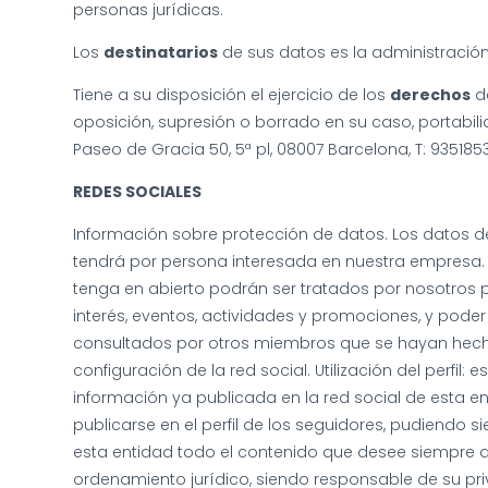
personas jurídicas.
Los
destinatarios
de sus datos es la administración 
Tiene a su disposición el ejercicio de los
derechos
de
oposición, supresión o borrado en su caso, portabilid
Paseo de Gracia 50, 5ª pl, 08007 Barcelona, T: 93518
REDES SOCIALES
Información sobre protección de datos. Los datos de
tendrá por persona interesada en nuestra empresa. 
tenga en abierto podrán ser tratados por nosotros p
interés, eventos, actividades y promociones, y poder 
consultados por otros miembros que se hayan hech
configuración de la red social. Utilización del perfil
información ya publicada en la red social de esta en
publicarse en el perfil de los seguidores, pudiendo si
esta entidad todo el contenido que desee siempre qu
ordenamiento jurídico, siendo responsable de su pri