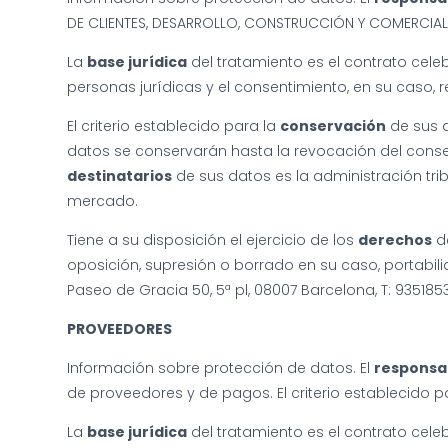
DE CLIENTES, DESARROLLO, CONSTRUCCIÓN Y COMERCIAL
La
base jurídica
del tratamiento es el contrato cele
personas jurídicas y el consentimiento, en su caso,
El criterio establecido para la
conservación
de sus d
datos se conservarán hasta la revocación del consen
destinatarios
de sus datos es la administración tri
mercado.
Tiene a su disposición el ejercicio de los
derechos
de
oposición, supresión o borrado en su caso, portabilid
Paseo de Gracia 50, 5ª pl, 08007 Barcelona, T: 93518
PROVEEDORES
Información sobre protección de datos. El
responsa
de proveedores y de pagos. El criterio establecido p
La
base jurídica
del tratamiento es el contrato cele