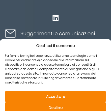

Suggerimenti e comunicazioni
Gestisci il consenso
Contatti qui
Per fornire le migliori esperienze, utilizziamo tecnologie come i
cookie per archiviare e/o accedere alle informazioni sul
dispositivo. Il consenso a queste tecnologie ci consentirà di
Canale etico
elaborare dati come il comportamento di navigazione o gli ID
univoci su questo sito. Il mancato consenso o la revoca del
consenso potrebbero influire negativamente su determinate
caratteristiche e funzioni.
Aviso legal
Política de privacidad
Accettare
Política de Cookies
Declino