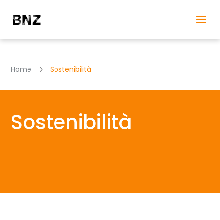
Home
Sostenibilità
5
Sostenibilità