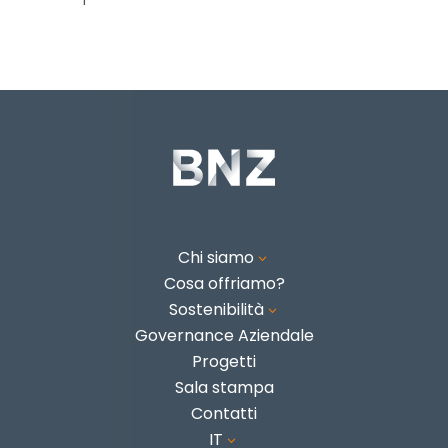
Chi siamo
3
Cosa offriamo?
Sostenibilità
3
Governance Aziendale
Progetti
Sala stampa
Contatti
IT
3