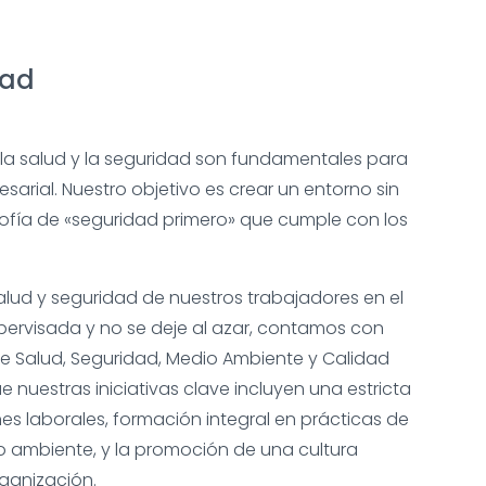
dad
e la salud y la seguridad son fundamentales para
sarial. Nuestro objetivo es crear un entorno sin
osofía de «seguridad primero» que cumple con los
alud y seguridad de nuestros trabajadores en el
upervisada y no se deje al azar, contamos con
e Salud, Seguridad, Medio Ambiente y Calidad
e nuestras iniciativas clave incluyen una estricta
es laborales, formación integral en prácticas de
o ambiente, y la promoción de una cultura
rganización.