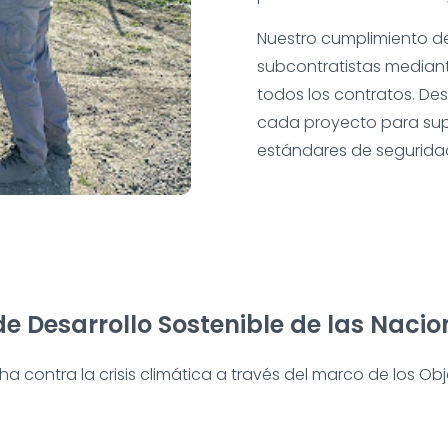
Nuestro cumplimiento de
subcontratistas mediant
todos los contratos. D
cada proyecto para supe
estándares de segurida
de Desarrollo Sostenible de las Naci
 contra la crisis climática a través del marco de los Obj