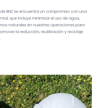
ón de BNZ se encuentra un compromiso con una
tal, que incluye minimizar el uso de agua,
cursos naturales en nuestras operaciones para
romover la reducción, reutilización y reciclaje
.