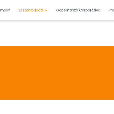
emos?
Sostenibilidad
Gobernanza Corporativa
Pr