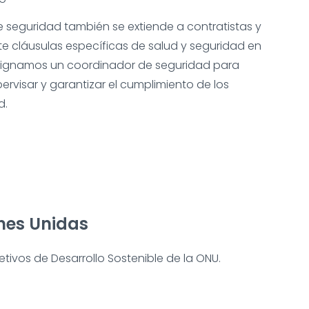
 seguridad también se extiende a contratistas y
e cláusulas específicas de salud y seguridad en
esignamos un coordinador de seguridad para
rvisar y garantizar el cumplimiento de los
d.
ones Unidas
etivos de Desarrollo Sostenible de la ONU.