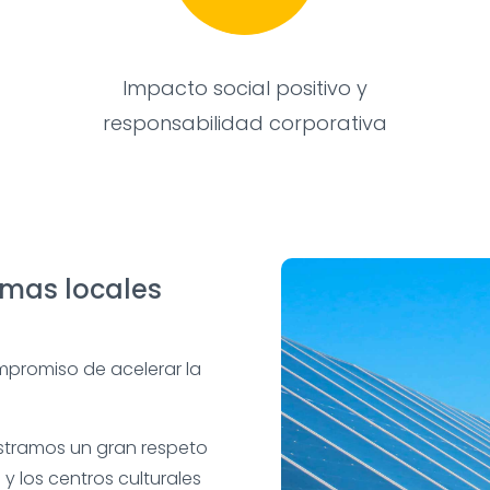
Impacto social positivo y
responsabilidad corporativa
emas locales
mpromiso de acelerar la
ostramos un gran respeto
s y los centros culturales