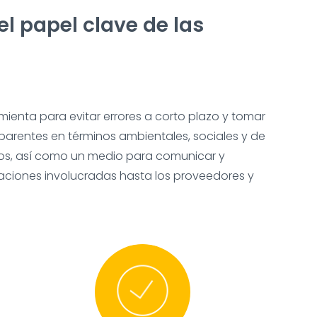
l papel clave de las
ienta para evitar errores a corto plazo y tomar
nsparentes en términos ambientales, sociales y de
ivos, así como un medio para comunicar y
traciones involucradas hasta los proveedores y