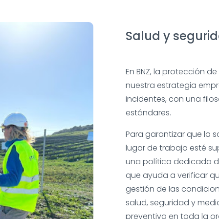
Salud y seguri
En BNZ, la protección d
nuestra estrategia empre
incidentes, con una fil
estándares.
Para garantizar que la s
lugar de trabajo esté s
una política dedicada d
que ayuda a verificar qu
gestión de las condicion
salud, seguridad y medi
preventiva en toda la o