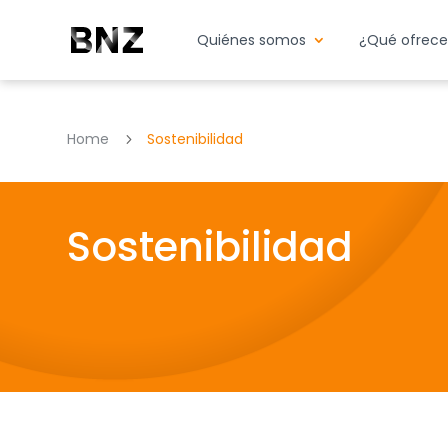
Quiénes somos
¿Qué ofrec
Home
Sostenibilidad
5
Sostenibilidad