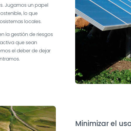
os. Jugamos un papel
stenible, lo que
osistemas locales.
n la gestión de riesgos
 activa que sean
emos el deber de dejar
ontramos.
Minimizar el us