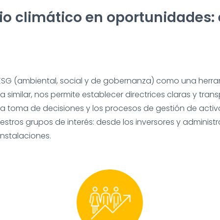
 climático en oportunidades: e
ESG (ambiental, social y de gobernanza) como una herram
 similar, nos permite establecer directrices claras y tra
 la toma de decisiones y los procesos de gestión de act
estros grupos de interés: desde los inversores y adminis
nstalaciones.