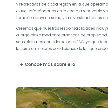
y recreativos de cada región en la que operam
clave enfocándonos en la energía renovable y so
también apoya la salud y la diversidad de los ec
Creemos que nuestras responsabilidades incluye
a largo plazo mediante prácticas de propiedad
sensibles a las consideraciones ESG, ya que ten
la tierra en mejores condiciones de las que enc
Conoce más sobre ello