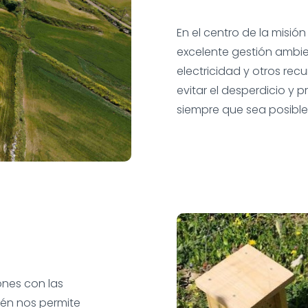
En el centro de la misi
excelente gestión ambien
electricidad y otros re
evitar el desperdicio y p
siempre que sea posible
ones con las
ién nos permite