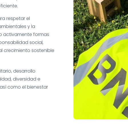
iciente.
a respetar el
ambientales y la
do activamente formas
ponsabilidad social,
al crecimiento sostenible
tario, desarrollo
aldad, diversidad e
 así como el bienestar