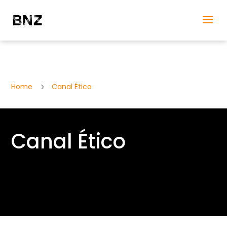
Home
Canal Ético
5
Canal Ético