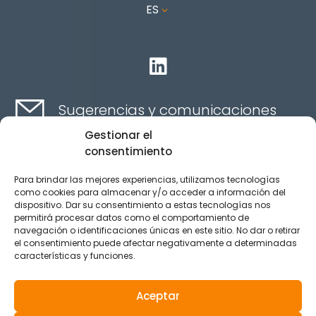
ES
3

Sugerencias y comunicaciones
Gestionar el
consentimiento
Contacta aquí
Para brindar las mejores experiencias, utilizamos tecnologías
como cookies para almacenar y/o acceder a información del
dispositivo. Dar su consentimiento a estas tecnologías nos
Canal Ético
permitirá procesar datos como el comportamiento de
navegación o identificaciones únicas en este sitio. No dar o retirar
el consentimiento puede afectar negativamente a determinadas
características y funciones.
Aviso legal
Política de privacidad
Aceptar
Política de Cookies