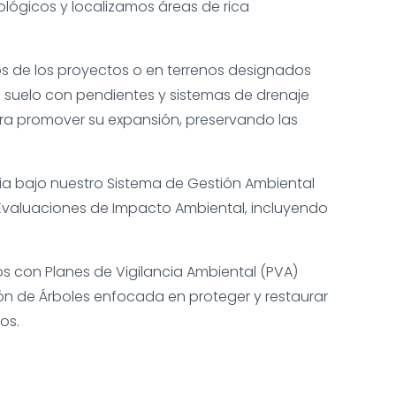
ógicos y localizamos áreas de rica
ios de los proyectos o en terrenos designados
del suelo con pendientes y sistemas de drenaje
a promover su expansión, preservando las
lia bajo nuestro Sistema de Gestión Ambiental
Evaluaciones de Impacto Ambiental, incluyendo
s con Planes de Vigilancia Ambiental (PVA)
ón de Árboles enfocada en proteger y restaurar
os.