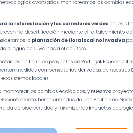
metodologías avanzadas, monitoreamos los cambios ecol
a la reforestación y los corredores verdes
en los sit
 prevenir la desertificación mediante el fortalecimiento 
nsideramos la
plantación de flora local no invasiva
par
do el agua de lluvia hacia el acuífero.
táreas de tierra en proyectos en Portugal, España e Ita
lementan medidas compensatorias derivadas de nuestras 
 ecosistemas locales.
monitorear los cambios ecológicos, y nuestros proyecto
 Recientemente, hemos introducido una Política de Gesti
pérdida de biodiversidad y minimizar los impactos ecológic