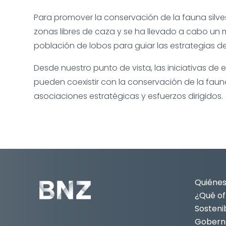
Para promover la conservación de la fauna silve
zonas libres de caza y se ha llevado a cabo un 
población de lobos para guiar las estrategias d
Desde nuestro punto de vista, las iniciativas de
pueden coexistir con la conservación de la fauna
asociaciones estratégicas y esfuerzos dirigidos.
Quiéne
¿Qué o
Sostenib
Gobern