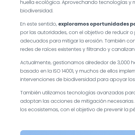
huella ecológica. Aprovechando tecnologías y 
biodiversidad.
En este sentido,
exploramos oportunidades par
por las autoridades, con el objetivo de reducir o
adecuados para mitigar la erosión. También co
redes de raíces existentes y filtrando y canalizan
Actualmente, gestionamos alrededor de 3,000 hec
basado en la ISO 14001, y muchos de ellos imp
intervenciones de biodiversidad para apoyar los
También utilizamos tecnologías avanzadas para 
adoptan las acciones de mitigación necesarias.
los ecosistemas, con el objetivo de prevenir la 