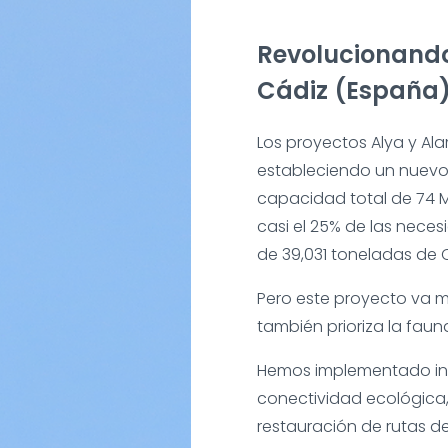
Revolucionando
Cádiz (España
Los proyectos Alya y Ala
estableciendo un nuevo 
capacidad total de 74 M
casi el 25% de las neces
de 39,031 toneladas de 
Pero este proyecto va m
también prioriza la fauna
Hemos implementado ini
conectividad ecológica,
restauración de rutas d