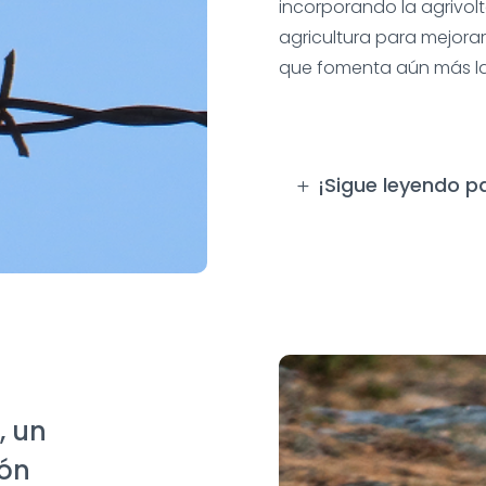
incorporando la agrivolt
agricultura para mejorar 
que fomenta aún más la 
¡Sigue leyendo 
, un
ión