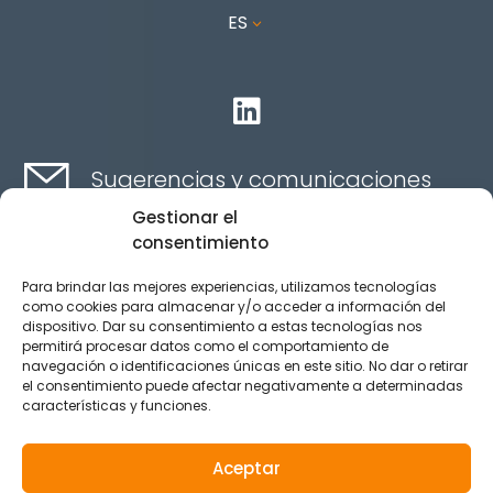
ES
3

Sugerencias y comunicaciones
Gestionar el
consentimiento
Contacta aquí
Para brindar las mejores experiencias, utilizamos tecnologías
como cookies para almacenar y/o acceder a información del
dispositivo. Dar su consentimiento a estas tecnologías nos
Canal Ético
permitirá procesar datos como el comportamiento de
navegación o identificaciones únicas en este sitio. No dar o retirar
el consentimiento puede afectar negativamente a determinadas
características y funciones.
Aviso legal
Política de privacidad
Aceptar
Política de Cookies