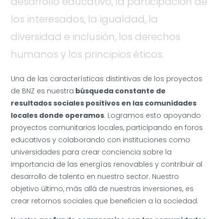
desarrollo educativo, la participación de
los interesados, la igualdad, la
diversidad e inclusión, los derechos
humanos y los principios éticos.
Una de las características distintivas de los proyectos
de BNZ es nuestra
búsqueda constante de
resultados sociales positivos en las comunidades
locales donde operamos
. Logramos esto apoyando
proyectos comunitarios locales, participando en foros
educativos y colaborando con instituciones como
universidades para crear conciencia sobre la
importancia de las energías renovables y contribuir al
desarrollo de talento en nuestro sector. Nuestro
objetivo último, más allá de nuestras inversiones, es
crear retornos sociales que beneficien a la sociedad.