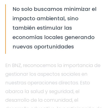
No solo buscamos minimizar el
impacto ambiental, sino
también estimular las
economías locales generando
nuevas oportunidades
En BNZ, reconocemos la importancia de
gestionar los aspectos sociales en
nuestras operaciones directas. Esto
abarca la salud y seguridad, el
desarrollo de la comunidad, el