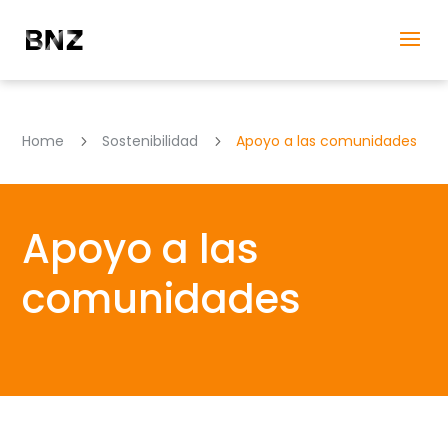
Home
Sostenibilidad
Apoyo a las comunidades
5
5
Apoyo a las
comunidades