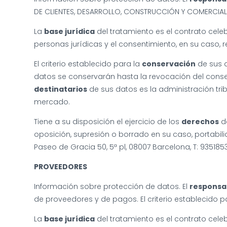
DE CLIENTES, DESARROLLO, CONSTRUCCIÓN Y COMERCIAL
La
base jurídica
del tratamiento es el contrato cele
personas jurídicas y el consentimiento, en su caso,
El criterio establecido para la
conservación
de sus d
datos se conservarán hasta la revocación del consen
destinatarios
de sus datos es la administración tri
mercado.
Tiene a su disposición el ejercicio de los
derechos
de
oposición, supresión o borrado en su caso, portabilid
Paseo de Gracia 50, 5ª pl, 08007 Barcelona, T: 93518
PROVEEDORES
Información sobre protección de datos. El
responsa
de proveedores y de pagos. El criterio establecido p
La
base jurídica
del tratamiento es el contrato cele