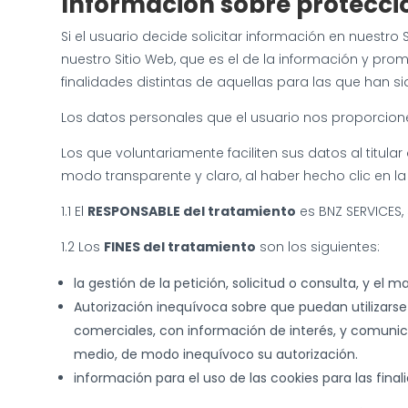
Información sobre protecci
Si el usuario decide solicitar información en nuestro
nuestro Sitio Web, que es el de la información y pro
finalidades distintas de aquellas para las que han s
Los datos personales que el usuario nos proporcione
Los que voluntariamente faciliten sus datos al titu
modo transparente y claro, al haber hecho clic en la
1.1 El
RESPONSABLE del tratamiento
es BNZ SERVICES, 
1.2 Los
FINES del tratamiento
son los siguientes:
la gestión de la petición, solicitud o consulta, y el
Autorización inequívoca sobre que puedan utilizarse 
comerciales, con información de interés, y comunic
medio, de modo inequívoco su autorización.
información para el uso de las cookies para las fin