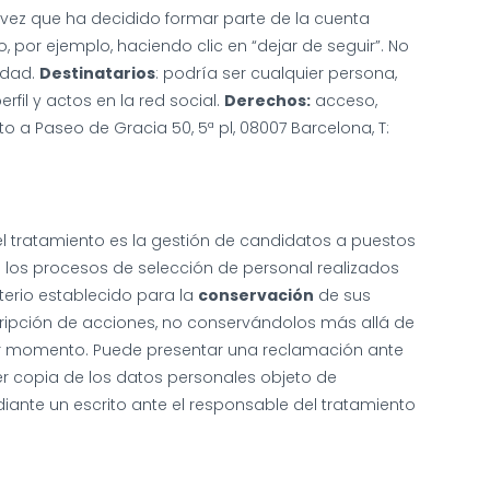
vez que ha decidido formar parte de la cuenta
por ejemplo, haciendo clic en “dejar de seguir”. No
idad.
Destinatarios
: podría ser cualquier persona,
fil y actos en la red social.
Derechos:
acceso,
ito a Paseo de Gracia 50, 5ª pl, 08007 Barcelona, T:
l tratamiento es la gestión de candidatos a puestos
n los procesos de selección de personal realizados
terio establecido para la
conservación
de sus
scripción de acciones, no conservándolos más allá de
er momento. Puede presentar una reclamación ante
r copia de los datos personales objeto de
ediante un escrito ante el responsable del tratamiento