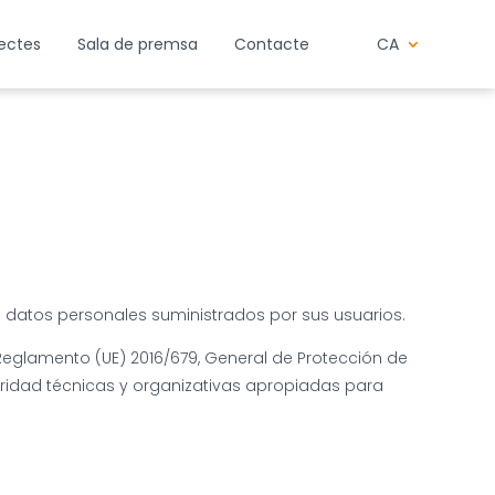
jectes
Sala de premsa
Contacte
CA
 de datos personales suministrados por sus usuarios.
 Reglamento (UE) 2016/679, General de Protección de
uridad técnicas y organizativas apropiadas para