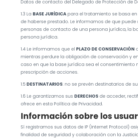
Datos de contacto del Delegado de Protección de Da
1.3 La
BASE JURÍDICA
para el tratamiento se basa en 
de haberse prestado. Le informamos de que puede re
personas de contacto de una persona jurídica, la bas
persona jurídica.
1.4 Le informamos que el
PLAZO DE CONSERVACIÓN
d
mientras perdure la obligación de conservación y e
caso en que la base jurídica sea el consentimiento m
prescripción de acciones.
1.5
DESTINATARIOS
: no se prevén destinatarios de su
1.6 Le garantizamos sus
DERECHOS
de acceder, recti
ofrece en esta Política de Privacidad.
Información sobre los usua
Sí registramos sus datos de IP (Internet Protocol) a
finalidad de seguridad y colaboración con la Justici