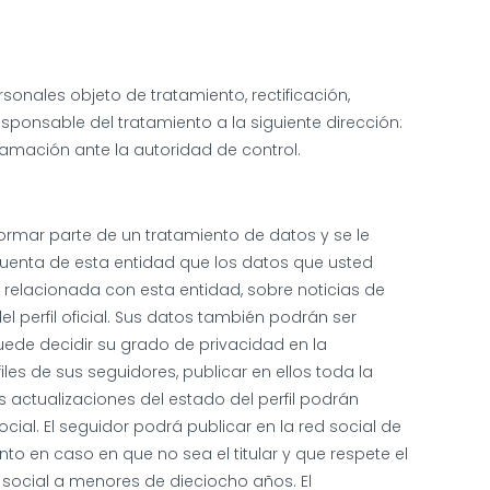
onales objeto de tratamiento, rectificación,
esponsable del tratamiento a la siguiente dirección:
lamación ante la autoridad de control.
ormar parte de un tratamiento de datos y se le
cuenta de esta entidad que los datos que usted
n relacionada con esta entidad, sobre noticias de
l perfil oficial. Sus datos también podrán ser
de decidir su grado de privacidad en la
iles de sus seguidores, publicar en ellos toda la
s actualizaciones del estado del perfil podrán
ocial. El seguidor podrá publicar en la red social de
o en caso en que no sea el titular y que respete el
 social a menores de dieciocho años. El