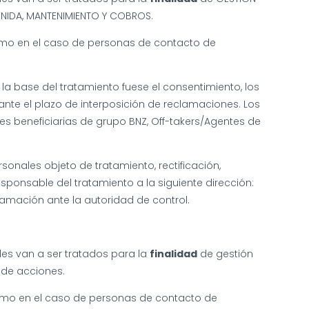
NIDA, MANTENIMIENTO Y COBROS.
ítimo en el caso de personas de contacto de
la base del tratamiento fuese el consentimiento, los
ante el plazo de interposición de reclamaciones. Los
es beneficiarias de grupo BNZ, Off-takers/Agentes de
onales objeto de tratamiento, rectificación,
esponsable del tratamiento a la siguiente dirección:
lamación ante la autoridad de control.
ales van a ser tratados para la
finalidad
de gestión
 de acciones.
gítimo en el caso de personas de contacto de