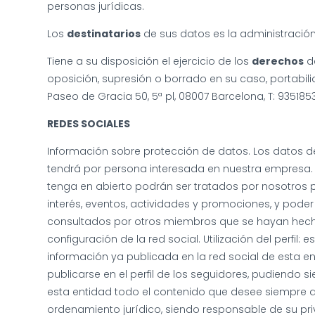
personas jurídicas.
Los
destinatarios
de sus datos es la administración 
Tiene a su disposición el ejercicio de los
derechos
de
oposición, supresión o borrado en su caso, portabilid
Paseo de Gracia 50, 5ª pl, 08007 Barcelona, T: 93518
REDES SOCIALES
Información sobre protección de datos. Los datos de
tendrá por persona interesada en nuestra empresa. 
tenga en abierto podrán ser tratados por nosotros p
interés, eventos, actividades y promociones, y poder 
consultados por otros miembros que se hayan hech
configuración de la red social. Utilización del perfil
información ya publicada en la red social de esta en
publicarse en el perfil de los seguidores, pudiendo si
esta entidad todo el contenido que desee siempre qu
ordenamiento jurídico, siendo responsable de su pri