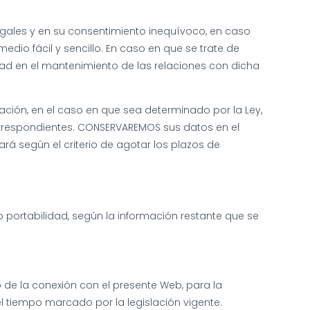
egales y en su consentimiento inequívoco, en caso
o fácil y sencillo. En caso en que se trate de
idad en el mantenimiento de las relaciones con dicha
ización, en el caso en que sea determinado por la Ley,
orrespondientes. CONSERVAREMOS sus datos en el
ará según el criterio de agotar los plazos de
o portabilidad, según la información restante que se
o de la conexión con el presente Web, para la
el tiempo marcado por la legislación vigente.