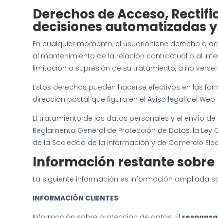
Derechos de Acceso, Rectific
decisiones automatizadas y
En cualquier momento, el usuario tiene derecho a ac
al mantenimiento de la relación contractual o al inte
limitación o supresión de su tratamiento, a no verse
Estos derechos pueden hacerse efectivos en las form
dirección postal que figura en el Aviso legal del We
El tratamiento de los datos personales y el envío d
Reglamento General de Protección de Datos, la Ley Org
de la Sociedad de la Información y de Comercio Elec
Información restante
sobre 
La siguiente información es información ampliada s
INFORMACIÓN CLIENTES
Información sobre protección de datos. El
responsa