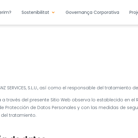
erim?
Sostenibilitat
Governança Corporativa
Pro
s BNZ SERVICES, S.L.U., así como el responsable del tratamiento
a a través del presente Sitio Web observa lo establecido en el
, de Protección de Datos Personales y con las medidas de seg
 del tratamiento.