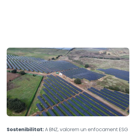
Sostenibilitat:
A BNZ, valorem un enfocament ESG