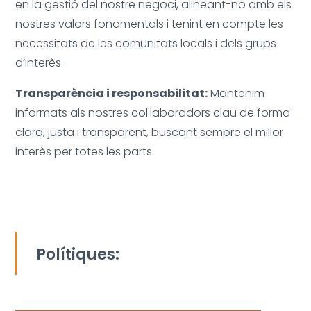
en la gestió del nostre negoci, alineant-no
amb els
nostres valors fonamentals i tenint en compte les
necessitats de les comunitats locals i dels grups
d’interès.
Transparència i responsabilitat:
Mantenim
informats als nostres col·laboradors clau de forma
clara, justa i transparent, buscant sempre el millor
interès per totes les parts.
Polítiques: