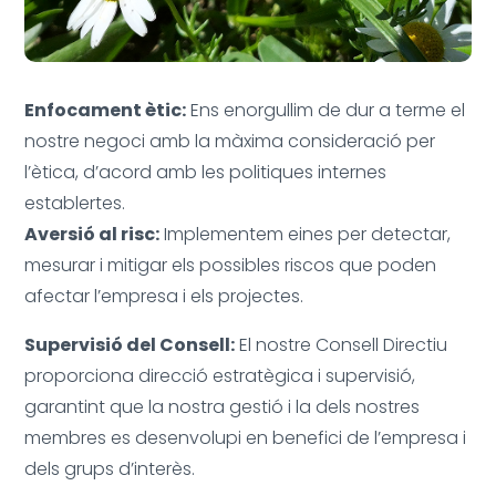
Enfocament ètic:
Ens enorgullim de dur a terme el
nostre negoci amb la màxima consideració per
l’ètica, d’acord amb les politiques internes
establertes.
Aversió al risc:
Implementem eines per detectar,
mesurar i mitigar els possibles riscos que poden
afectar l’empresa i els projectes.
Supervisió del Consell:
El nostre Consell Directiu
proporciona direcció estratègica i supervisió,
garantint que la nostra gestió i la dels nostres
membres es desenvolupi en benefici de l’empresa i
dels grups d’interès.