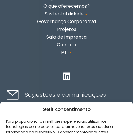
O que oferecemos?
Sustentabilidade
3
Governança Corporativa
Projetos
Sala de imprensa
Contato
PT
3

Sugestões e comunicações
Gerir consentimento
Contato aqui
Para proporcionar as melhores experiências, utilizamos
tecnologias como cookies para armazenar e/ou aceder a
informação do dispositivo. O consentimento para estas