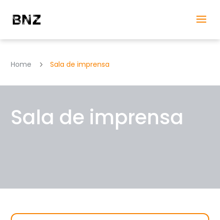
Home
Sala de imprensa
5
Sala de imprensa