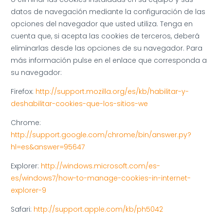
datos de navegación mediante la configuración de las
opciones del navegador que usted utiliza. Tenga en
cuenta que, si acepta las cookies de terceros, deberá
eliminarlas desde las opciones de su navegador. Para
más información pulse en el enlace que corresponda a
su navegador:
Firefox:
http://support.mozilla.org/es/kb/habilitar-y-
deshabilitar-cookies-que-los-sitios-we
Chrome:
http://support.google.com/chrome/bin/answer.py?
hl=es&answer=95647
Explorer:
http://windows.microsoft.com/es-
es/windows7/how-to-manage-cookies-in-internet-
explorer-9
Safari:
http://support.apple.com/kb/ph5042