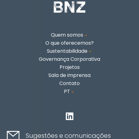
Quem somos
3
O que oferecemos?
Sustentabilidade
3
Governança Corporativa
Projetos
Sala de imprensa
Contato
PT
3

Sugestões e comunicações