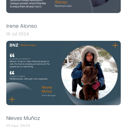
Irene Alonso
16 Jul 2024
Nieves Muñoz
13 Dez 2023