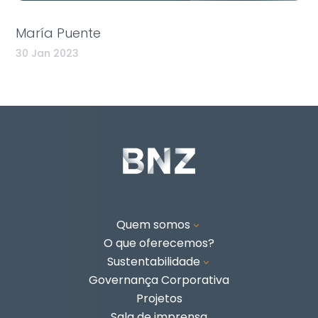
María Puente
30 Jan 2023
Quem somos
3
O que oferecemos?
Sustentabilidade
3
Governança Corporativa
Projetos
Sala de imprensa