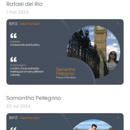
Rafael del Río
1 Out 2024
Samantha Pellegrino
23 Jul 2024