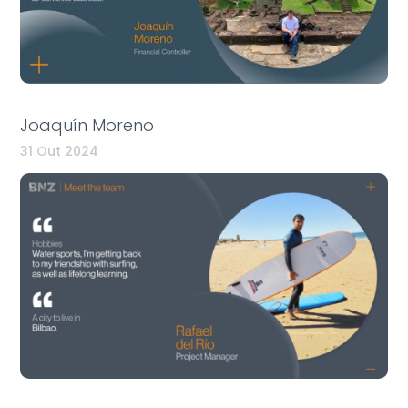
Joaquín Moreno
31 Out 2024