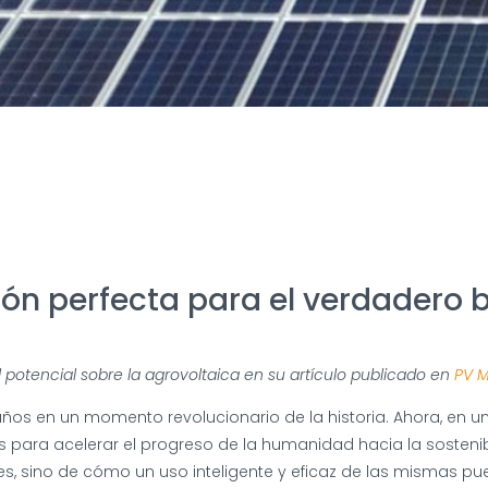
ón perfecta para el verdadero 
l potencial sobre la agrovoltaica en su artículo publicado en
PV 
años en un momento revolucionario de la historia. Ahora, en u
es para acelerar el progreso de la humanidad hacia la sosten
s, sino de cómo un uso inteligente y eficaz de las mismas pu