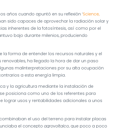
nos años cuando apuntó en su reflexión ‘
Science,
han sido capaces de aprovechar la radiación solar y
as inherentes de la fotosíntesis, así como por el
mantuvo bajo durante milenios, produciendo
re la forma de entender los recursos naturales y el
 renovables, ha llegado la hora de dar un paso
 algunas malinterpretaciones por su alta ocupación
ontrarios a esta energía limpia.
ca y la agricultura mediante la instalación de
va se posiciona como uno de los referentes para
de lograr usos y rentabilidades adicionales a unos
 combinaban el uso del terreno para instalar placas
ronunciaba el concepto
agrovoltaico
, que poco a poco