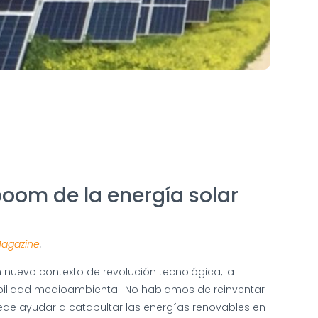
boom de la energía solar
Magazine
.
n nuevo contexto de revolución tecnológica, la
ibilidad medioambiental. No hablamos de reinventar
ede ayudar a catapultar las energías renovables en