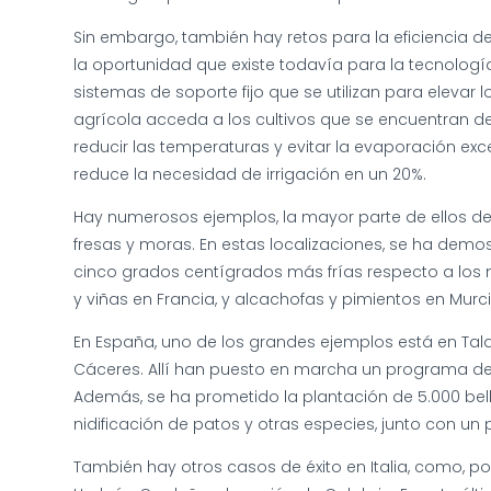
Sin embargo, también hay retos para la eficiencia 
la oportunidad que existe todavía para la tecnologí
sistemas de soporte fijo que se utilizan para elevar
agrícola acceda a los cultivos que se encuentran d
reducir las temperaturas y evitar la evaporación exces
reduce la necesidad de irrigación en un 20%.
Hay numerosos ejemplos, la mayor parte de ellos des
fresas y moras. En estas localizaciones, se ha demo
cinco grados centígrados más frías respecto a los m
y viñas en Francia, y alcachofas y pimientos en Murci
En España, uno de los grandes ejemplos está en Tal
Cáceres. Allí han puesto en marcha un programa de 
Además, se ha prometido la plantación de 5.000 bello
nidificación de patos y otras especies, junto con un
También hay otros casos de éxito en Italia, como, por