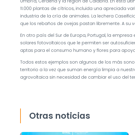
Umbría, Cerdeña y la región de Calabria. En esta ú
11.000 plantas de cítricos, incluida una apreciada v
industria de la cría de animales. La lechera Caseifi
que los rebaños de ovejas pastan libremente. A su ve
En otro país del Sur de Europa, Portugal, la empres
solares fotovoltaicos que le permiten ser autosufici
aptas para el consumo humano y flores para apoyar l
Todos estos ejemplos son algunos de los más sonoro
territorio a la vez que suman energía limpia a nues
agrovoltaica sin necesidad de cambiar el uso del te
Otras noticias