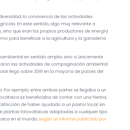
diversidad, la convivencia de las actividades
rícola. En este sentido, algo muy relevante a
s, sino que eran los propios productores de energía
o para beneficiar a la agricultura y la ganadería
dioambiental en sentido amplio, sino a únicamente
pezaron las actividades de compaginación ambiental
olar llegó sobre 2019 en la mayoría de países del
a. Por ejemplo, entre ambas partes se llegaba a un
tovoltaica se beneficiaba de contar con una hierba,
isfacción de haber ayudado a un pastor local, sin
 plantas fotovoltaicas adaptadas a cualquier tipo
taica en el mundo,
según un informe publicado por