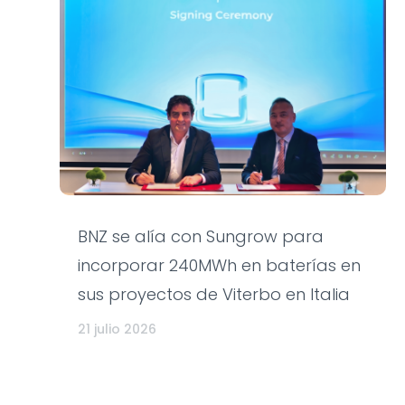
BNZ se alía con Sungrow para
incorporar 240MWh en baterías en
sus proyectos de Viterbo en Italia
21 julio 2026