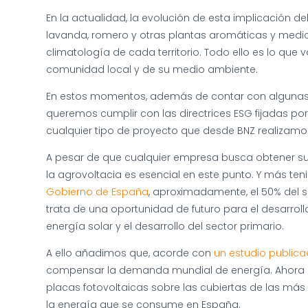
En la actualidad, la evolución de esta implicación de
lavanda, romero y otras plantas aromáticas y medici
climatología de cada territorio. Todo ello es lo q
comunidad local y de su medio ambiente.
En estos momentos, además de contar con algunas di
queremos cumplir con las directrices ESG fijadas po
cualquier tipo de proyecto que desde BNZ realizamos 
A pesar de que cualquier empresa busca obtener su 
la agrovoltacia es esencial en este punto. Y más te
Gobierno de España
, aproximadamente, el 50% del s
trata de una oportunidad de futuro para el desarrol
energía solar y el desarrollo del sector primario.
A ello añadimos que, acorde con
un estudio publica
compensar la demanda mundial de energía. Ahora bie
placas fotovoltaicas sobre las cubiertas de las má
la energía que se consume en España.