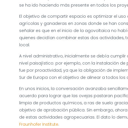
se ha ido haciendo más presente en todos los proy
El objetivo de compartir espacio es optimizar el uso
agrícolas y ganaderas en zonas donde se han constru
señalar es que en el inicio de la agovoltaica no ha
quienes decidían combinar estas dos actividades, ta
local.
A nivel administrativo, inicialmente se debía cumpli
nivel paisajístico: por ejemplo, con la instalació
fue por proactividad, ya que la obligación de implem
Sur de Europa con el objetivo de alinear a todos los 
En unos inicios, la conversación avanzaba sencillam
acuerdo para lograr que las ovejas pastaran pacífic
limpia de productos químicos, a ras de suelo gracia
objetivo de aprobación pública. Sin embargo, ahora
de estas actividades agropecuarias. El dato lo dem
Fraunhofer Institute
.