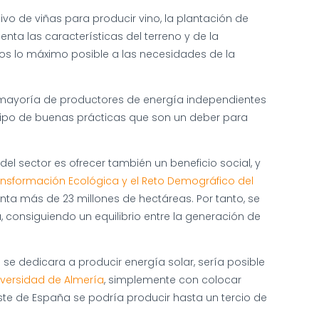
ivo de viñas para producir vino, la plantación de
ta las características del terreno y de la
os lo máximo posible a las necesidades de la
a mayoría de productores de energía independientes
e tipo de buenas prácticas que son un deber para
l sector es ofrecer también un beneficio social, y
ransformación Ecológica y el Reto Demográfico del
enta más de 23 millones de hectáreas. Por tanto, se
 consiguiendo un equilibrio entre la generación de
e se dedicara a producir energía solar, sería posible
iversidad de Almería
, simplemente con colocar
ste de España se podría producir hasta un tercio de