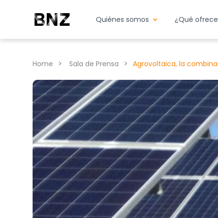
Quiénes somos
¿Qué ofrec
>
>
Home
Sala de Prensa
Agrovoltaica, la combina