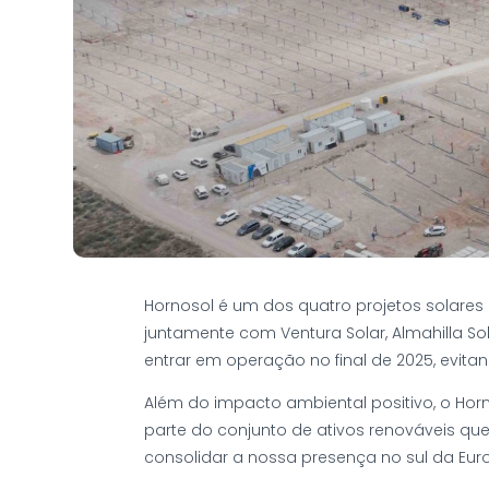
Hornosol é um dos quatro projetos solares 
juntamente com Ventura Solar, Almahilla Sol
entrar em operação no final de 2025, evit
Além do impacto ambiental positivo, o Hor
parte do conjunto de ativos renováveis qu
consolidar a nossa presença no sul da Eur