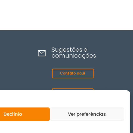
Sugestões e
comunicações
Contato aqui
Canal de ética
Declínio
Ver preferências
© 2025 Todos os direitos reservados.