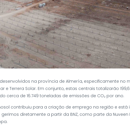
desenvolvidos na província de Almería, especificamente no mu
ar e Terrera Solar. Em conjunto, estas centrais totalizarão 1
ando cerca de 16.749 toneladas de emissões de CO₂ por ano.
nosol contribuiu para a criação de emprego na região e está 
e gerimos diretamente a partir da BNZ, como parte da Nuveen 
opa.