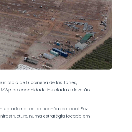
nicípio de Lucainena de las Torres,
99,6 MWp de capacidade instalada e deverão
integrado no tecido económico local. Faz
Infrastructure, numa estratégia focada em