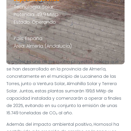
Tecnología: Solar
Potencia: 49,9 MWp
Estado: Operando
País: España
Área: Almería (Andalucía)
Hornosol es uno de los cuatro proyectos solares que
se han desarrollado en la provincia de Almería,
concretamente en el municipio de Lucainena de las
Torres, junto a Ventura Solar, Almahilla Solar y Terrera
Solar. Juntas, estas plantas sumarán 199,6 MWp de
capacidad instalada y comenzarán a operar a finales
de 2025, evitando en su conjunto la emisión de unas
16.749 toneladas de CO₂ al año.
Además del impacto ambiental positivo, Hornosol ha