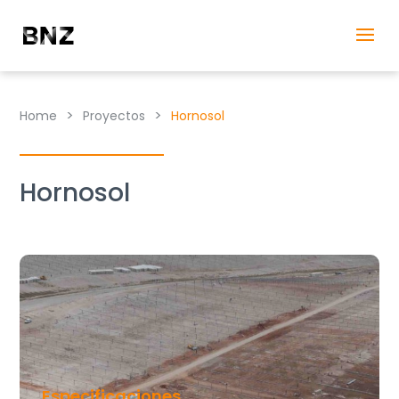
>
>
Home
Proyectos
Hornosol
Hornosol
Especificaciones