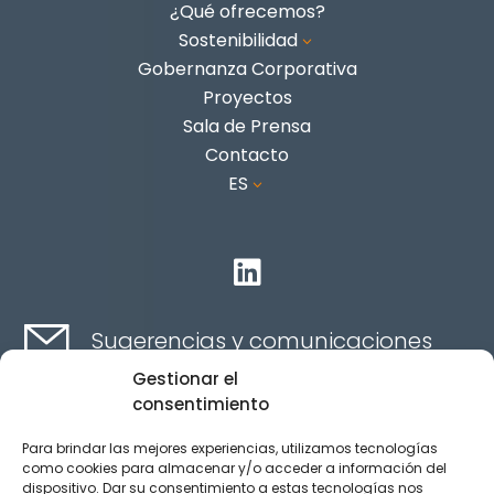
¿Qué ofrecemos?
Sostenibilidad
3
Gobernanza Corporativa
Proyectos
Sala de Prensa
Contacto
ES
3

Sugerencias y comunicaciones
Gestionar el
consentimiento
Contacta aquí
Para brindar las mejores experiencias, utilizamos tecnologías
como cookies para almacenar y/o acceder a información del
dispositivo. Dar su consentimiento a estas tecnologías nos