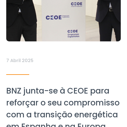
7 Abril 2025
BNZ junta-se à CEOE para
reforçar o seu compromisso
com a transição energética
em Espanha e na Europa