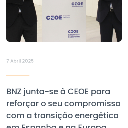
7 Abril 2025
BNZ junta-se à CEOE para
reforçar o seu compromisso
com a transição energética
em Espanha e na Europa