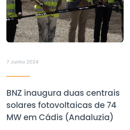
7 Junho 2024
BNZ inaugura duas centrais
solares fotovoltaicas de 74
MW em Cádis (Andaluzia)