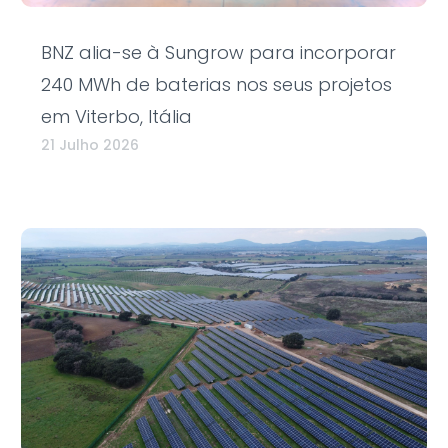
BNZ alia-se à Sungrow para incorporar
240 MWh de baterias nos seus projetos
em Viterbo, Itália
21 Julho 2026