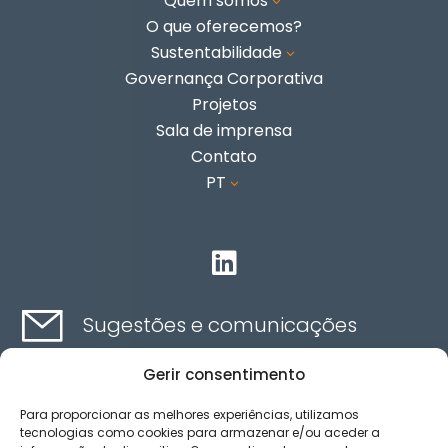
Quem somos
3
O que oferecemos?
Sustentabilidade
3
Governança Corporativa
Projetos
Sala de imprensa
Contato
PT
3

Sugestões e comunicações
Gerir consentimento
Contato aqui
Para proporcionar as melhores experiências, utilizamos
tecnologias como cookies para armazenar e/ou aceder a