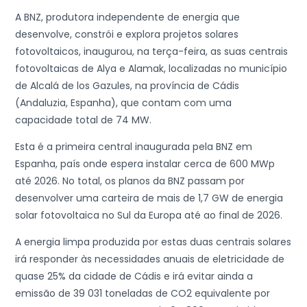
A BNZ, produtora independente de energia que
desenvolve, constrói e explora projetos solares
fotovoltaicos, inaugurou, na terça-feira, as suas centrais
fotovoltaicas de Alya e Alamak, localizadas no município
de Alcalá de los Gazules, na província de Cádis
(Andaluzia, Espanha), que contam com uma
capacidade total de 74 MW.
Esta é a primeira central inaugurada pela BNZ em
Espanha, país onde espera instalar cerca de 600 MWp
até 2026. No total, os planos da BNZ passam por
desenvolver uma carteira de mais de 1,7 GW de energia
solar fotovoltaica no Sul da Europa até ao final de 2026.
A energia limpa produzida por estas duas centrais solares
irá responder às necessidades anuais de eletricidade de
quase 25% da cidade de Cádis e irá evitar ainda a
emissão de 39 031 toneladas de CO2 equivalente por