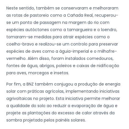
Neste sentido, também se conservaram e melhoraram
as rotas de pastoreio como a Cañada Real, recuperou-
se um ponto de passagem na margem do rio com
espécies autóctones como a tamargueira e o loendro,
tomaram-se medidas para atrair espécies como o
coelho-bravo e realizou-se um controlo para preservar
espécies de aves como a águia-imperial e o milhafre-
vermelho. Além disso, foram instalados comedouros,
fontes de água, abrigos, poleiros e caixas de nidificação
para aves, morcegos e insetos.
Por fim, a BNZ também conjugou a produção de energia
solar com práticas agrícolas, implementando iniciativas
agrivoltaicas no projeto. Esta iniciativa permite melhorar
a qualidade do solo ao reduzir a evaporação de água e
projete as plantações do excesso de calor através da
sombra projetada pelos painéis solares.