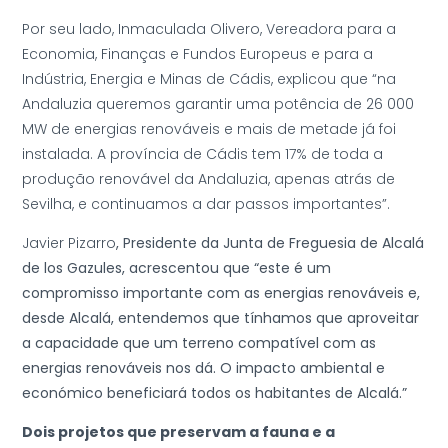
Por seu lado, Inmaculada Olivero, Vereadora para a
Economia, Finanças e Fundos Europeus e para a
Indústria, Energia e Minas de Cádis, explicou que “na
Andaluzia queremos garantir uma potência de 26 000
MW de energias renováveis e mais de metade já foi
instalada. A província de Cádis tem 17% de toda a
produção renovável da Andaluzia, apenas atrás de
Sevilha, e continuamos a dar passos importantes”.
Javier Pizarro
, Presidente da Junta de Freguesia de Alcalá
de los Gazules, acrescentou que “este é um
compromisso importante com as energias renováveis e,
desde Alcalá, entendemos que tínhamos que aproveitar
a capacidade que um terreno compatível com as
energias renováveis nos dá. O impacto ambiental e
económico beneficiará todos os habitantes de Alcalá.”
Dois projetos que preservam a fauna e a