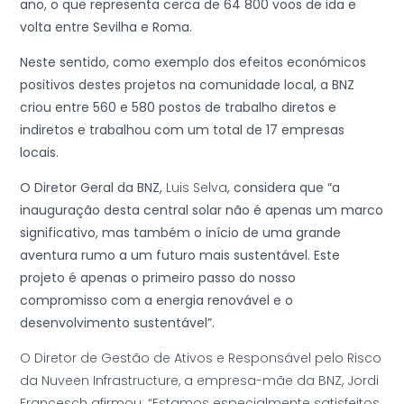
ano, o que representa cerca de 64 800 voos de ida e
volta entre Sevilha e Roma.
Neste sentido, como exemplo dos efeitos económicos
positivos destes projetos na comunidade local, a BNZ
criou entre 560 e 580 postos de trabalho diretos e
indiretos e trabalhou com um total de 17 empresas
locais.
O Diretor Geral da BNZ,
Luis Selva
, considera que “a
inauguração desta central solar não é apenas um marco
significativo, mas também o início de uma grande
aventura rumo a um futuro mais sustentável. Este
projeto é apenas o primeiro passo do nosso
compromisso com a energia renovável e o
desenvolvimento sustentável”.
O Diretor de Gestão de Ativos e Responsável pelo Risco
da Nuveen Infrastructure, a empresa-mãe da BNZ, Jordi
Francesch afirmou: “Estamos especialmente satisfeitos