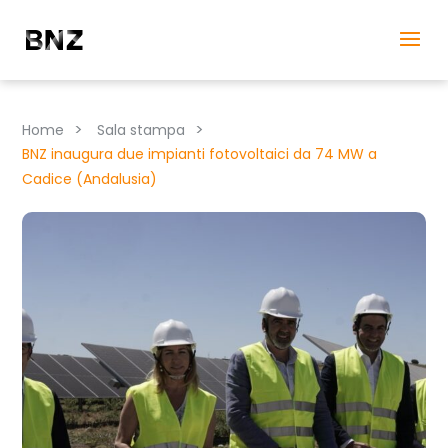
>
>
Home
Sala stampa
BNZ inaugura due impianti fotovoltaici da 74 MW a
Cadice (Andalusia)