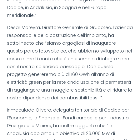
Cadice, in Andalusia, in Spagna e nell’Europa
meridionale.”
Cesar Moreyra, Direttore Generale di Grupotec, l’azienda
responsabile della costruzione dell’impianto, ha
sottolineato che “siamo orgogliosi di inaugurare
questo parco fotovoltaico, che abbiamo sviluppato nel
corso di molti anni e che è un esempio di integrazione
con il nostro splendido paesaggio. Con questo
progetto genereremo più di 160 GWh all’anno di
elettricità green per la rete andalusa, che ci permetterà
di raggiungere una maggiore sostenibilità e di ridurre la
nostra dipendenza dai combustibili fossili”.
Inmaculada Olivero, delegata territoriale di Cadice per
l’Economia, le Finanze e i Fondi europei e per l’Industria,
l’Energia e le Miniere, ha inoltre aggiunto che “in
Andalusia abbiamo un obiettivo di 26.000 MW di