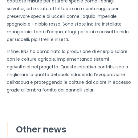
adottate misure per attirare specie come i conigli
selvatici, ed è stato effettuato un monitoraggio per
preservare specie di uccelli come l’aquila imperiale
spagnola e il nibbio rosso. Sono state inoltre installate
mangiatoie, fonti d’acqua, rifugi, posatoi e cassette nido
per uccelli, pipistrelli e insetti.
Infine, BNZ ha combinato la produzione di energia solare
con le colture agricole, implementando sistemi
agrivoltaici nel progetto. Questa iniziativa contribuisce a
migliorare la qualità del suolo riducendo l’evaporazione
dell’acqua e proteggendo le colture dal calore in eccesso
grazie all’ombra fornita dai pannelli solari.
Other news