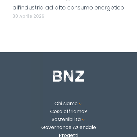
all’industria ad alto consumo energetico
30 Aprile 2026
Chi siamo
3
Cosa offriamo?
Sostenibilità
3
Governance Aziendale
Progetti