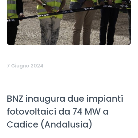
7 Giugno 2024
BNZ inaugura due impianti
fotovoltaici da 74 MW a
Cadice (Andalusia)