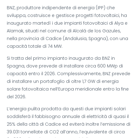
BNZ, produttore indipendente di energia (IPP) che
sviluppa, costruisce e gestisce progetti fotovoltaici, ha
inaugurato martedì i due impianti fotovoltaici di Alya e
Alamak, situati nel comune di Alcalá de los Gazules,
nella provincia di Cadice (Andalusia, Spagna), con una
capacità totale di 74 MW.
Si tratta del primo impianto inaugurato da BNZ in
Spagna, dove prevede di installare circa 600 MWp di
capacità entro il 2026. Complessivamente, BNZ prevede
di installare un portafoglio di oltre 1,7 GW di energia
solare fotovoltaica nell’Europa meridionale entro la fine
del 2026.
L’energia pulita prodotta da questi due impianti solari
soddisferà il fabbisogno annuale di elettricità di quasi il
25% della città di Cadice ed eviterà inoltre l’emissione di
39.031 tonnellate di CO2 all’anno, l’equivalente di circa