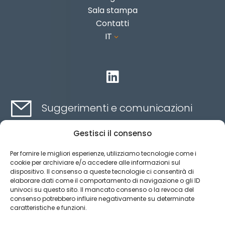
Sala stampa
Contatti
IT
3

Suggerimenti e comunicazioni
Gestisci il consenso
Contatti qui
Per fornire le migliori esperienze, utilizziamo tecnologie come i
cookie per archiviare e/o accedere alle informazioni sul
dispositivo. Il consenso a queste tecnologie ci consentirà di
Canale etico
elaborare dati come il comportamento di navigazione o gli ID
univoci su questo sito. Il mancato consenso o la revoca del
consenso potrebbero influire negativamente su determinate
caratteristiche e funzioni.
Aviso legal