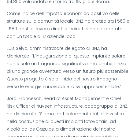
64.800 voli andata e ritorno tra Siviglia e Roma.
Come indice dell’impatto economico positivo delle
strutture sulla comunità locale, BNZ ha creato tra i 560 e
i 580 posti di lavoro diretti e indiretti e ha collaborato
con un totale di 17 aziende locali.
Luis Selva, amministratore delegato di BNZ, ha
dichiarato: “L’inaugurazione di questo impianto solare
non è solo un traguardo significativo, ma anche l’inizio
di una grande avventura verso un futuro più sostenibile.
Questo progetto è solo l’inizio del nostro impegno
verso le energie rinnovabili e lo sviluppo sostenibile.”
Jordi Francesch, Head of Asset Management e Chief
Risk Officer di Nuveen Infrastructure, capogruppo di BNZ,
ha dichiarato: “Siamo particolarmente lieti di investire
nella costruzione di questi impianti fotovoltaici ad
Alcalá de los Gazules, a dimostrazione del nostro
impegno nella produzione di energia rinnovabile a