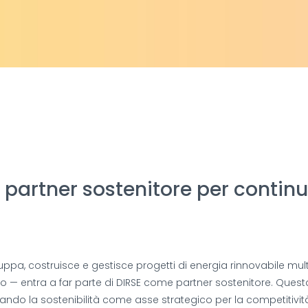
 partner sostenitore per conti
uppa, costruisce e gestisce progetti di energia rinnovabile mul
lo — entra a far parte di DIRSE come partner sostenitore. Ques
neando la sostenibilità come asse strategico per la competitivit