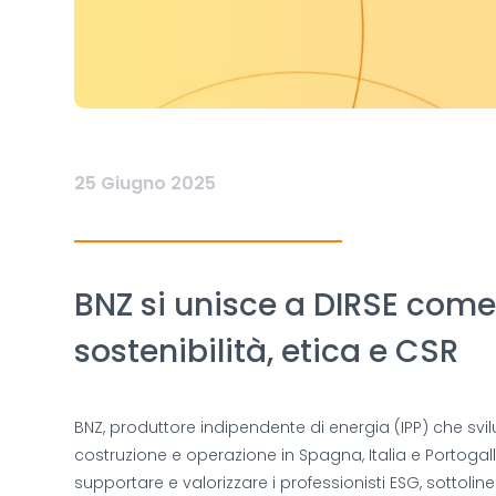
25 Giugno 2025
BNZ si unisce a DIRSE come
sostenibilità, etica e CSR
BNZ, produttore indipendente di energia (IPP) che svil
costruzione e operazione in Spagna, Italia e Portogal
supportare e valorizzare i professionisti ESG, sottoli