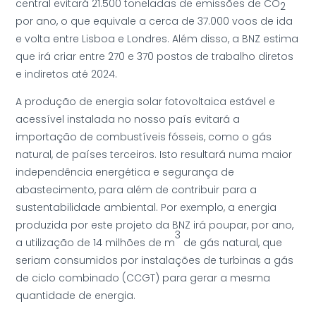
central evitará 21.500 toneladas de emissões de CO
2
por ano, o que equivale a cerca de 37.000 voos de ida
e volta entre Lisboa e Londres. Além disso, a BNZ estima
que irá criar entre 270 e 370 postos de trabalho diretos
e indiretos até 2024.
A produção de energia solar fotovoltaica estável e
acessível instalada no nosso país evitará a
importação de combustíveis fósseis, como o gás
natural, de países terceiros. Isto resultará numa maior
independência energética e segurança de
abastecimento, para além de contribuir para a
sustentabilidade ambiental. Por exemplo, a energia
produzida por este projeto da BNZ irá poupar, por ano,
3
a utilização de 14 milhões de m
de gás natural, que
seriam consumidos por instalações de turbinas a gás
de ciclo combinado (CCGT) para gerar a mesma
quantidade de energia.