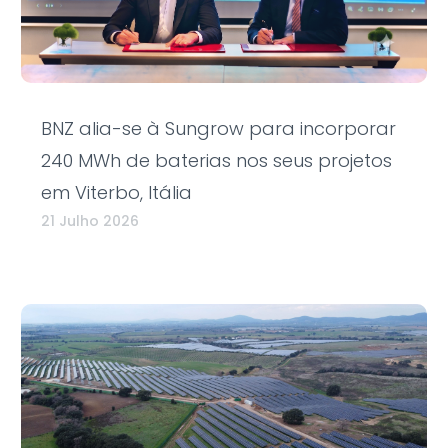
BNZ alia-se à Sungrow para incorporar
240 MWh de baterias nos seus projetos
em Viterbo, Itália
21 Julho 2026