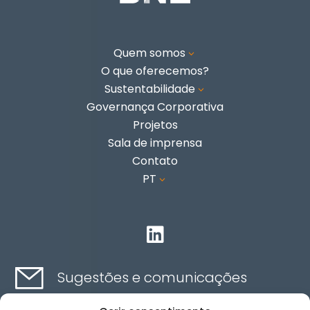
Quem somos
3
O que oferecemos?
Sustentabilidade
3
Governança Corporativa
Projetos
Sala de imprensa
Contato
PT
3

Sugestões e comunicações