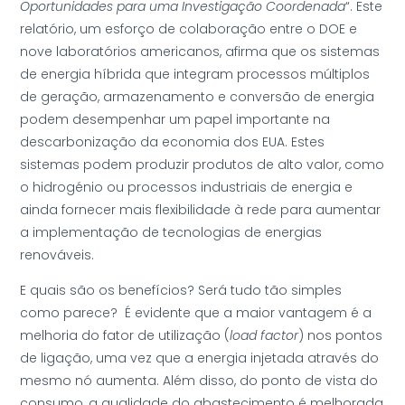
Oportunidades para uma Investigação Coordenada
“. Este
relatório, um esforço de colaboração entre o DOE e
nove laboratórios americanos, afirma que os sistemas
de energia híbrida que integram processos múltiplos
de geração, armazenamento e conversão de energia
podem desempenhar um papel importante na
descarbonização da economia dos EUA. Estes
sistemas podem produzir produtos de alto valor, como
o hidrogénio ou processos industriais de energia e
ainda fornecer mais flexibilidade à rede para aumentar
a implementação de tecnologias de energias
renováveis.
E quais são os benefícios? Será tudo tão simples
como parece? É evidente que a maior vantagem é a
melhoria do fator de utilização (
load factor
) nos pontos
de ligação, uma vez que a energia injetada através do
mesmo nó aumenta. Além disso, do ponto de vista do
consumo, a qualidade do abastecimento é melhorada