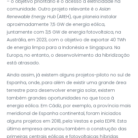
– o objetivo prioritário é o acesso a eletricidade na
comunidade. Outro projeto relevante é o
Asian
Renewable Energy Hub
(AREH), que planeia instalar
aproximadamente 7,5 GW de energia eólica,
juntamente com 3,5 GW de energia fotovoltaica, na
Austrália, em 2023, com o objetivo de exportar 40 TWh
de energia limpa para a Indonésia e Singapura. Na
Europa, no entanto, o desenvolvimento da hibridização
está atrasado.
Ainda assim, já existem alguns projetos-piloto no sul de
Espanha, onde, para além de existir uma grande área
terrestre para desenvolver energia solar, existem
também grandes oportunidades no que toca à
energia eólica. Em Cádiz, por exemplo, a província mais
meridional de Espanha continental, foram iniciados
alguns projetos em 2018, pela Vestas e pela EDPR. Esta
última empresa anunciou também a construção das
primeiras centrais eólicas e fotovoltaicas híbridas