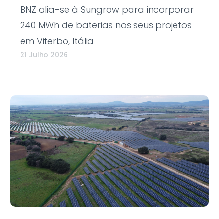
BNZ alia-se à Sungrow para incorporar
240 MWh de baterias nos seus projetos
em Viterbo, Itália
21 Julho 2026