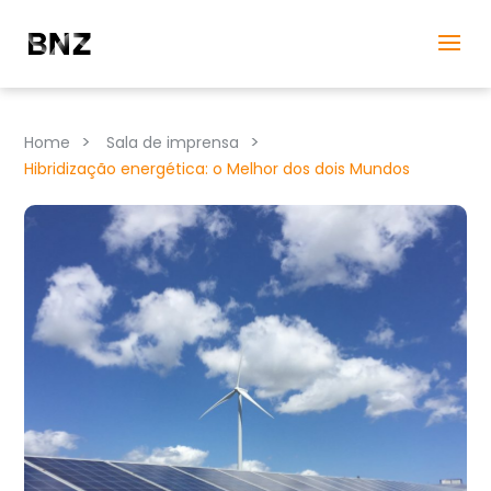
>
>
Home
Sala de imprensa
Hibridização energética: o Melhor dos dois Mundos