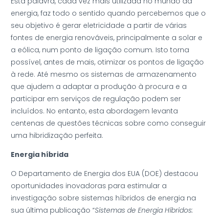
Esta palavra, cada vez mais utilizada no mundo da
energia, faz todo o sentido quando percebemos que o
seu objetivo é gerar eletricidade a partir de várias
fontes de energia renováveis, principalmente a solar e
a eólica, num ponto de ligação comum. Isto torna
possível, antes de mais, otimizar os pontos de ligação
à rede. Até mesmo os sistemas de armazenamento
que ajudem a adaptar a produção à procura e a
participar em serviços de regulação podem ser
incluídos. No entanto, esta abordagem levanta
centenas de questões técnicas sobre como conseguir
uma hibridização perfeita.
Energia híbrida
O Departamento de Energia dos EUA (DOE) destacou
oportunidades inovadoras para estimular a
investigação sobre sistemas híbridos de energia na
sua última publicação “
Sistemas de Energia Híbridos: