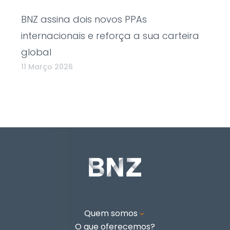
BNZ assina dois novos PPAs
internacionais e reforça a sua carteira
global
11 Março 2026
Quem somos
3
O que oferecemos?