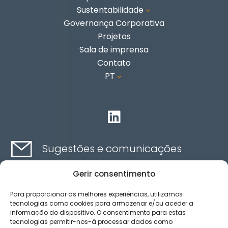
Sustentabilidade
3
Governança Corporativa
Projetos
Sala de imprensa
Contato
PT
3

Sugestões e comunicações
Gerir consentimento
Contato aqui
Para proporcionar as melhores experiências, utilizamos
tecnologias como cookies para armazenar e/ou aceder a
informação do dispositivo. O consentimento para estas
Canal de ética
tecnologias permitir-nos-á processar dados como