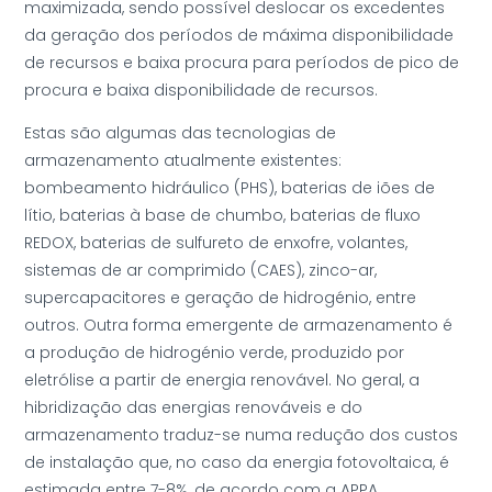
maximizada, sendo possível deslocar os excedentes
da geração dos períodos de máxima disponibilidade
de recursos e baixa procura para períodos de pico de
procura e baixa disponibilidade de recursos.
Estas são algumas das tecnologias de
armazenamento atualmente existentes:
bombeamento hidráulico (PHS), baterias de iões de
lítio, baterias à base de chumbo, baterias de fluxo
REDOX, baterias de sulfureto de enxofre, volantes,
sistemas de ar comprimido (CAES), zinco-ar,
supercapacitores e geração de hidrogénio, entre
outros. Outra forma emergente de armazenamento é
a produção de hidrogénio verde, produzido por
eletrólise a partir de energia renovável. No geral, a
hibridização das energias renováveis e do
armazenamento traduz-se numa redução dos custos
de instalação que, no caso da energia fotovoltaica, é
estimada entre 7-8%, de acordo com a APPA