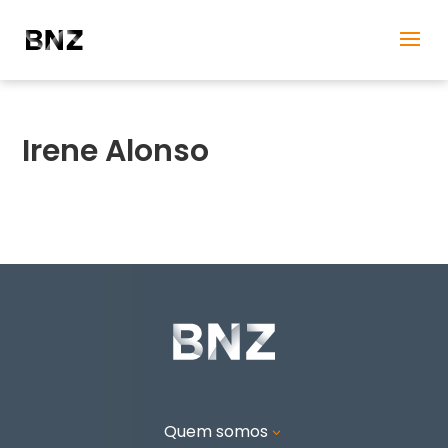
Irene Alonso
Quem somos
3