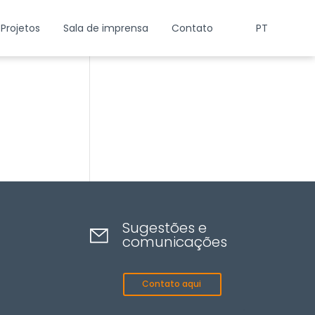
Projetos
Sala de imprensa
Contato
PT
Sugestões e
comunicações
Contato aqui