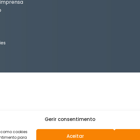
 imprensa
o
ies
Gerir consentimento
s como cookies
Aceitar
ntimento para