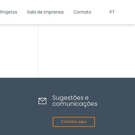
Projetos
Sala de imprensa
Contato
PT
Sugestões e
comunicações
Contato aqui