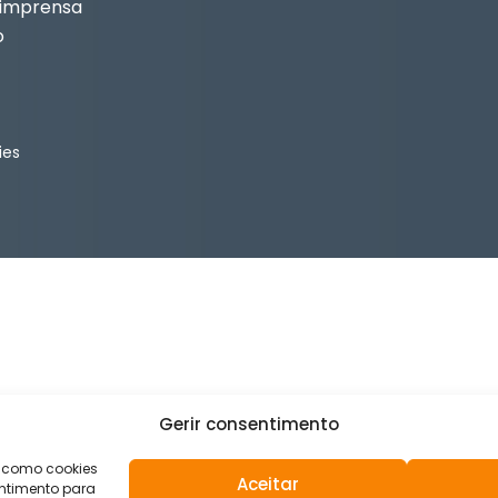
 imprensa
o
ies
Gerir consentimento
s como cookies
Aceitar
ntimento para