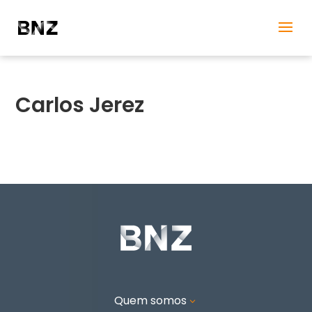
Carlos Jerez
Quem somos
3