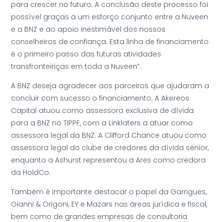
para crescer no futuro. A conclusão deste processo foi
possível graças a um esforço conjunto entre a Nuveen
e a BNZ e ao apoio inestimável dos nossos
conselheiros de confiança. Esta linha de financiamento
é o primeiro passo das futuras atividades
transfronteiriças em toda a Nuveen”.
A BNZ deseja agradecer aos parceiros que ajudaram a
concluir com sucesso o financiamento. A Akereos
Capital atuou como assessora exclusiva de dívida
para a BNZ no TIPPF, com a Linklaters a atuar como
assessora legal da BNZ. A Clifford Chance atuou como
assessora legal do clube de credores da dívida sénior,
enquanto a Ashurst representou a Ares como credora
da HoldCo.
Também é importante destacar o papel da Garrigues,
Gianni & Origoni, EY e Mazars nas áreas jurídica e fiscal,
bem como de grandes empresas de consultoria