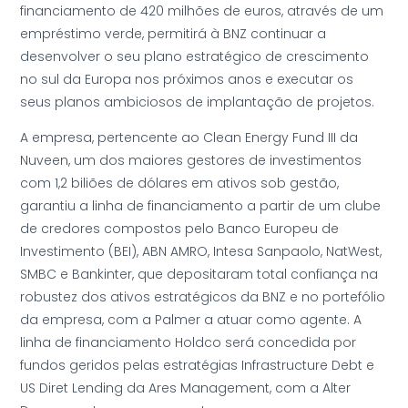
financiamento de 420 milhões de euros, através de um
empréstimo verde, permitirá à BNZ continuar a
desenvolver o seu plano estratégico de crescimento
no sul da Europa nos próximos anos e executar os
seus planos ambiciosos de implantação de projetos.
A empresa, pertencente ao Clean Energy Fund III da
Nuveen, um dos maiores gestores de investimentos
com 1,2 biliões de dólares em ativos sob gestão,
garantiu a linha de financiamento a partir de um clube
de credores compostos pelo Banco Europeu de
Investimento (BEI), ABN AMRO, Intesa Sanpaolo, NatWest,
SMBC e Bankinter, que depositaram total confiança na
robustez dos ativos estratégicos da BNZ e no portefólio
da empresa, com a Palmer a atuar como agente. A
linha de financiamento Holdco será concedida por
fundos geridos pelas estratégias Infrastructure Debt e
US Diret Lending da Ares Management, com a Alter