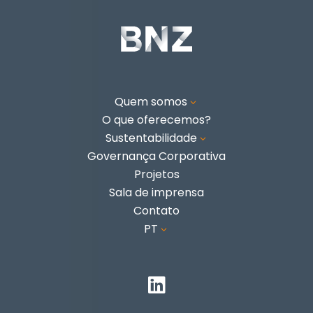
Quem somos
3
O que oferecemos?
Sustentabilidade
3
Governança Corporativa
Projetos
Sala de imprensa
Contato
PT
3
