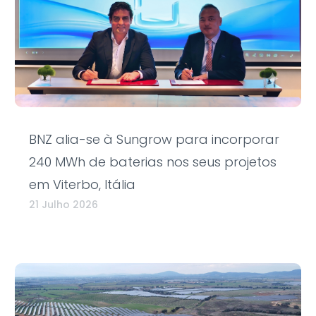
BNZ alia-se à Sungrow para incorporar
240 MWh de baterias nos seus projetos
em Viterbo, Itália
21 Julho 2026