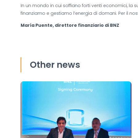
In un mondo in cui soffiano forti venti economici, la
finanziamo e gestiamo l’energia di domani. Per il nos
María Puente, direttore finanziario di BNZ
Other news