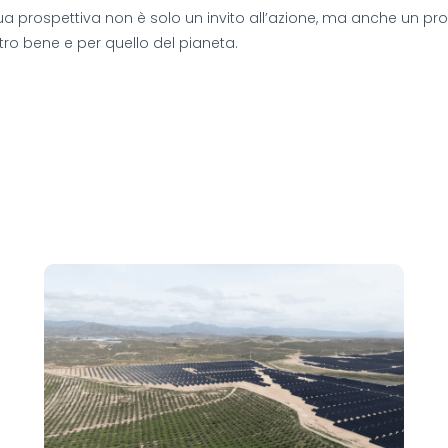
 sua prospettiva non è solo un invito all’azione, ma anche un p
tro bene e per quello del pianeta.