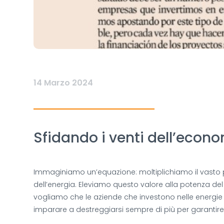
14 Marzo 2024
Sfidando i venti dell’econ
Immaginiamo un’equazione: moltiplichiamo il vasto pa
dell’energia. Eleviamo questo valore alla potenza de
vogliamo che le aziende che investono nelle energie ri
imparare a destreggiarsi sempre di più per garantire 