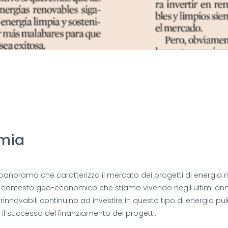
omia
norama che caratterizza il mercato dei progetti di energia rin
l contesto geo-economico che stiamo vivendo negli ultimi anni
nnovabili continuino ad investire in questo tipo di energia pul
il successo del finanziamento dei progetti.