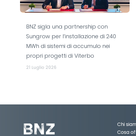
BNZ sigla una partnership con
Sungrow per l’installazione di 240
MWh di sistemi di accumulo nei
propri progetti di Viterbo
21 Luglio 2026
Chi sia
Cosa of