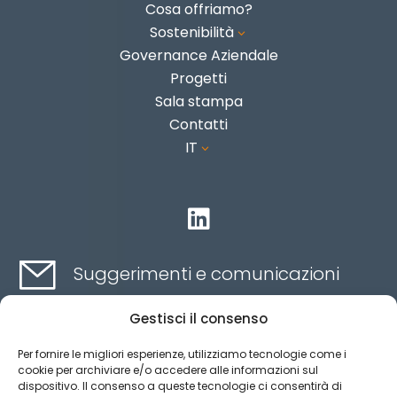
Cosa offriamo?
Sostenibilità
3
Governance Aziendale
Progetti
Sala stampa
Contatti
IT
3

Suggerimenti e comunicazioni
Gestisci il consenso
Contatti qui
Per fornire le migliori esperienze, utilizziamo tecnologie come i
cookie per archiviare e/o accedere alle informazioni sul
dispositivo. Il consenso a queste tecnologie ci consentirà di