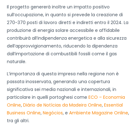
Il progetto genererà inoltre un impatto positivo
sull’occupazione, in quanto si prevede la creazione di
270-370 posti di lavoro diretti e indiretti entro il 2024. La
produzione di energia solare accessibile e affidabile
contribuirà all’indipendenza energetica e alla sicurezza
dell’approvvigionamento, riducendo la dipendenza
dall’importazione di combustibili fossili come il gas
naturale.
L’importanza di questa impresa nella regione non è
passata inosservata, generando una copertura
significativa sei media nazionali e internazionali, in
particolare in quelli portoghesi come
ECO – Economia
Online
,
Diário de Notícias da Madeira Online
,
Essential
Business Online
,
Negócios
, e
Ambiente Magazine Online
,
tra gli altri.