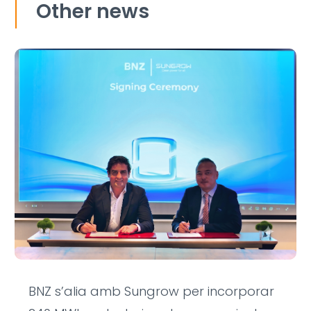
Other news
BNZ s’alia amb Sungrow per incorporar