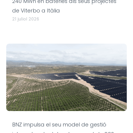
240 MWh en bateries als seus projectes
de Viterbo a Itàlia
21 juliol 2026
BNZ impulsa el seu model de gestió