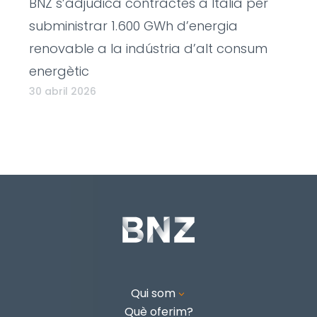
BNZ s’adjudica contractes a Itàlia per
subministrar 1.600 GWh d’energia
renovable a la indústria d’alt consum
energètic
30 abril 2026
Qui som
3
Què oferim?