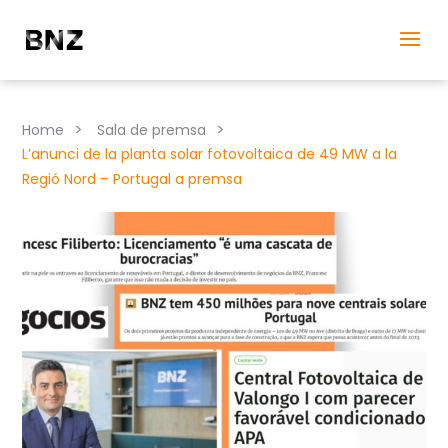
>
>
Home
Sala de premsa
L’anunci de la planta solar fotovoltaica de 49 MW a la
Regió Nord – Portugal a premsa