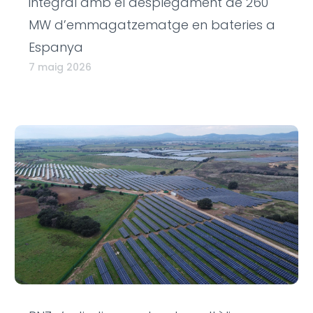
integral amb el desplegament de 260
MW d’emmagatzematge en bateries a
Espanya
7 maig 2026