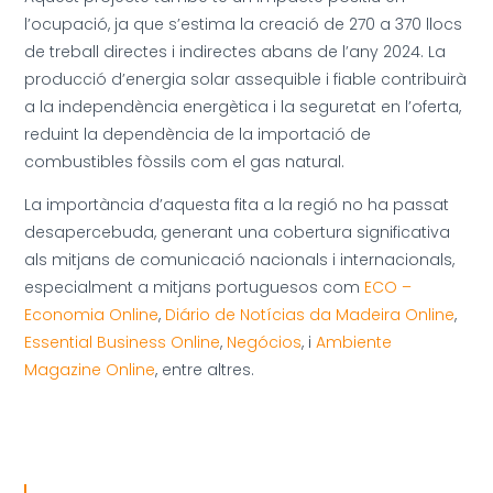
l’ocupació, ja que s’estima la creació de 270 a 370 llocs
de treball directes i indirectes abans de l’any 2024. La
producció d’energia solar assequible i fiable contribuirà
a la independència energètica i la seguretat en l’oferta,
reduint la dependència de la importació de
combustibles fòssils com el gas natural.
La importància d’aquesta fita a la regió no ha passat
desapercebuda, generant una cobertura significativa
als mitjans de comunicació nacionals i internacionals,
especialment a mitjans portuguesos com
ECO –
Economia Online
,
Diário de Notícias da Madeira Online
,
Essential Business Online
,
Negócios
, i
Ambiente
Magazine Online
, entre altres.