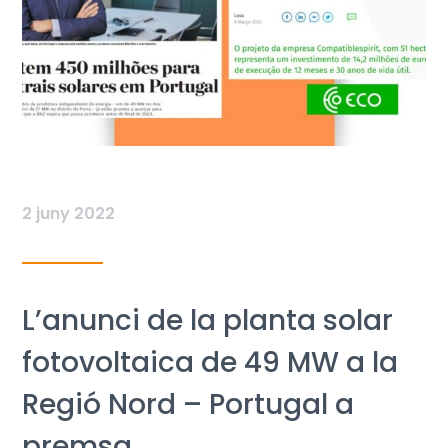
2 juny 2022
L’anunci de la planta solar
fotovoltaica de 49 MW a la
Regió Nord – Portugal a
premsa