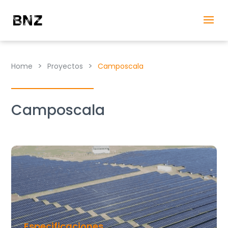
>
>
Home
Proyectos
Camposcala
Camposcala
Especificaciones