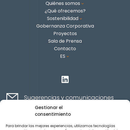
Quiénes somos
3
¿Qué ofrecemos?
Sostenibilidad
3
Gobernanza Corporativa
Proyectos
Sala de Prensa
Contacto
ES
3

Sugerencias y comunicaciones
Gestionar el
consentimiento
Contacta aquí
Para brindar las mejores experiencias, utilizamos tecnologías