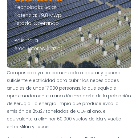
Tecnología: Solar
Potencia: 79,8 MWp
Estado: Operando
País: Italia
Área: Viterbo (Lazio)
Ubicada en la región del Lazio, la planta solar
Camposcala ya ha comenzado a operar y genera
suficiente electricidad para cubrir las necesidades
anuales de unas 17.000 personas, lo que equivale
aproximadamente a una décima parte de la población
de Perugia. La energía limpia que produce evita la
emisión de 25.127 toneladas de CO₂ al año, el
equivalente a eliminar 60.000 vuelos de ida y vuelta
entre Milán y Lecce.