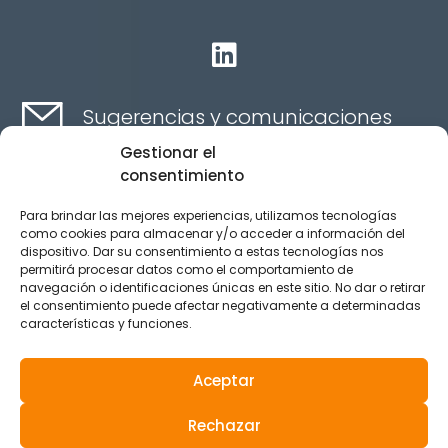

Sugerencias y comunicaciones
Gestionar el
consentimiento
Contacta aquí
Para brindar las mejores experiencias, utilizamos tecnologías
como cookies para almacenar y/o acceder a información del
dispositivo. Dar su consentimiento a estas tecnologías nos
Canal Ético
permitirá procesar datos como el comportamiento de
navegación o identificaciones únicas en este sitio. No dar o retirar
el consentimiento puede afectar negativamente a determinadas
características y funciones.
Aviso legal
Política de privacidad
Aceptar
Política de Cookies
Rechazar
© 2025 Reservados todos los derechos.