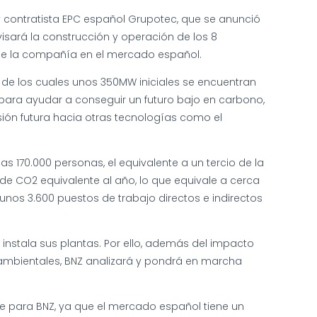
 contratista EPC español Grupotec, que se anunció
visará la construcción y operación de los 8
 de la compañía en el mercado español.
, de los cuales unos 350MW iniciales se encuentran
 para ayudar a conseguir un futuro bajo en carbono,
sión futura hacia otras tecnologías como el
 170.000 personas, el equivalente a un tercio de la
de CO2 equivalente al año, lo que equivale a cerca
unos 3.600 puestos de trabajo directos e indirectos
stala sus plantas. Por ello, además del impacto
oambientales, BNZ analizará y pondrá en marcha
nte para BNZ, ya que el mercado español tiene un