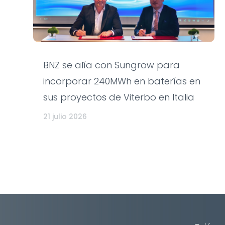
BNZ se alía con Sungrow para
incorporar 240MWh en baterías en
sus proyectos de Viterbo en Italia
21 julio 2026