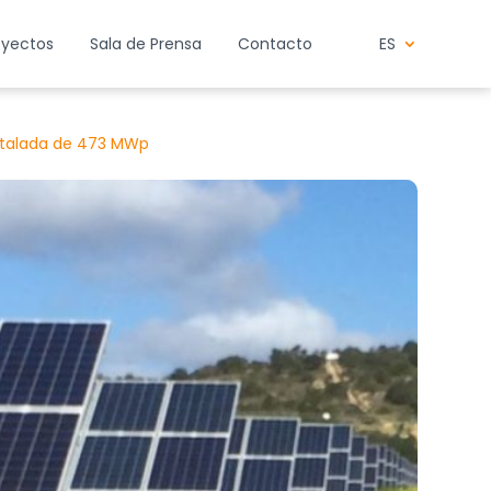
oyectos
Sala de Prensa
Contacto
ES
nstalada de 473 MWp