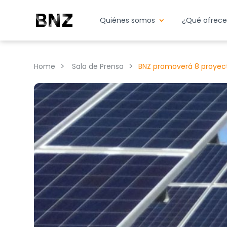
Quiénes somos
¿Qué ofrec
>
>
Home
Sala de Prensa
BNZ promoverá 8 proyect