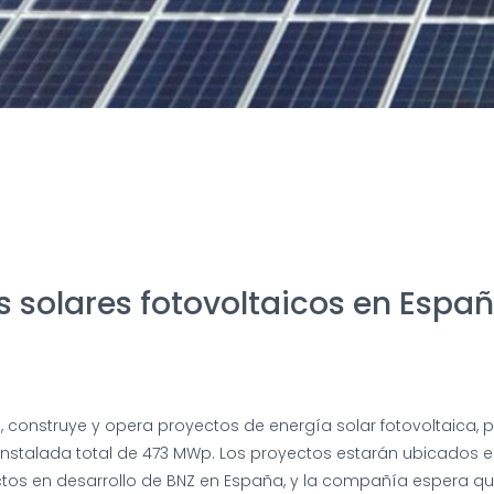
 solares fotovoltaicos en Espa
 construye y opera proyectos de energía solar fotovoltaica, 
 instalada total de 473 MWp. Los proyectos estarán ubicados
ctos en desarrollo de BNZ en España, y la compañía espera qu