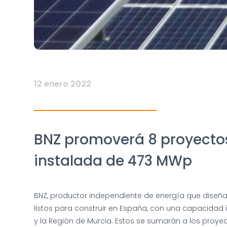
12 enero 2022
BNZ promoverá 8 proyectos
instalada de 473 MWp
BNZ, productor independiente de energía que diseña,
listos para construir en España, con una capacidad
y la Región de Murcia. Estos se sumarán a los proye