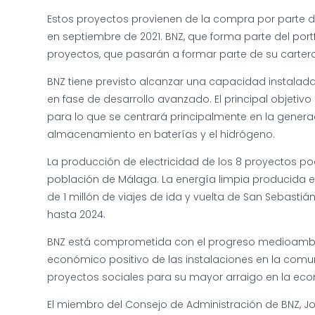
Estos proyectos provienen de la compra por parte 
en septiembre de 2021. BNZ, que forma parte del port
proyectos, que pasarán a formar parte de su carter
BNZ tiene previsto alcanzar una capacidad instalada
en fase de desarrollo avanzado. El principal objeti
para lo que se centrará principalmente en la genera
almacenamiento en baterías y el hidrógeno.
La producción de electricidad de los 8 proyectos po
población de Málaga. La energía limpia producida en
de 1 millón de viajes de ida y vuelta de San Sebast
hasta 2024.
BNZ está comprometida con el progreso medioambien
económico positivo de las instalaciones en la comu
proyectos sociales para su mayor arraigo en la eco
El miembro del Consejo de Administración de BNZ, Jo