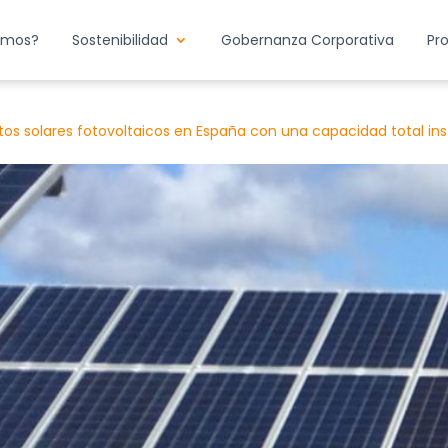
emos?
Sostenibilidad
Gobernanza Corporativa
Pr
os solares fotovoltaicos en España con una capacidad total i