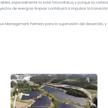
ovables, especialmente la solar fotovoltaica, y porque la car
oyectos de energías limpias contribuirá a impulsar la transic
us Management Partners para la supervisión del desarrollo, y