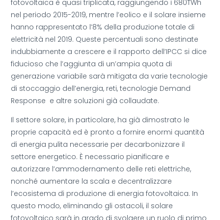
fotovoltaica è quasi triplicata, raggiungendo i 680TWh
nel periodo 2015-2019, mentre l’eolico e il solare insieme
hanno rappresentato l’8% della produzione totale di
elettricità nel 2019. Queste percentuali sono destinate
indubbiamente a crescere e il rapporto dell’IPCC si dice
fiducioso che l’aggiunta di un’ampia quota di
generazione variabile sarà mitigata da varie tecnologie
di stoccaggio dell’energia, reti, tecnologie Demand
Response e altre soluzioni già collaudate.
Il settore solare, in particolare, ha già dimostrato le
proprie capacità ed è pronto a fornire enormi quantità
di energia pulita necessarie per decarbonizzare il
settore energetico. È necessario pianificare e
autorizzare l’ammodernamento delle reti elettriche,
nonché aumentare la scala e decentralizzare
l’ecosistema di produzione di energia fotovoltaica. In
questo modo, eliminando gli ostacoli, il solare
fotovoltaico sarà in grado di svolgere un ruolo di primo