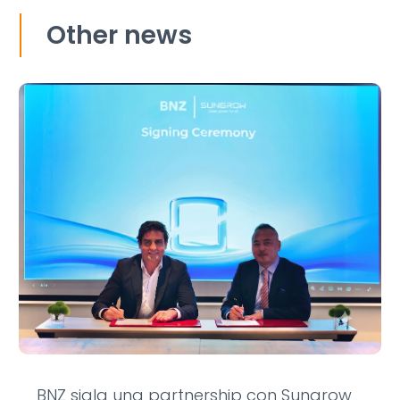
Other news
BNZ sigla una partnership con Sungrow