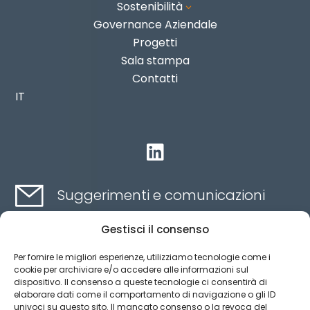
Sostenibilità
3
Governance Aziendale
Progetti
Sala stampa
Contatti
IT

Suggerimenti e comunicazioni
Gestisci il consenso
Contatti qui
Per fornire le migliori esperienze, utilizziamo tecnologie come i
cookie per archiviare e/o accedere alle informazioni sul
dispositivo. Il consenso a queste tecnologie ci consentirà di
Canale etico
elaborare dati come il comportamento di navigazione o gli ID
univoci su questo sito. Il mancato consenso o la revoca del