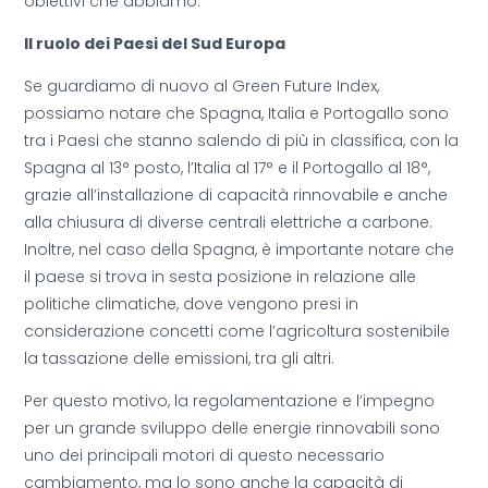
obiettivi che abbiamo.
Il ruolo dei Paesi del Sud Europa
Se guardiamo di nuovo al Green Future Index,
possiamo notare che Spagna, Italia e Portogallo sono
tra i Paesi che stanno salendo di più in classifica, con la
Spagna al 13° posto, l’Italia al 17° e il Portogallo al 18°,
grazie all’installazione di capacità rinnovabile e anche
alla chiusura di diverse centrali elettriche a carbone.
Inoltre, nel caso della Spagna, è importante notare che
il paese si trova in sesta posizione in relazione alle
politiche climatiche, dove vengono presi in
considerazione concetti come l’agricoltura sostenibile
la tassazione delle emissioni, tra gli altri.
Per questo motivo, la regolamentazione e l’impegno
per un grande sviluppo delle energie rinnovabili sono
uno dei principali motori di questo necessario
cambiamento, ma lo sono anche la capacità di