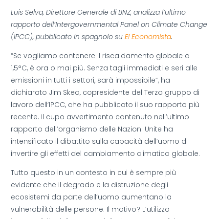
Luis Selva, Direttore Generale di BNZ, analizza l’ultimo
rapporto dell’Intergovernmental Panel on Climate Change
(IPCC), pubblicato in spagnolo su
El Economista
.
“Se vogliamo contenere il riscaldamento globale a
1,5°C, è ora o mai più. Senza tagli immediati e seri alle
emissioni in tutti i settori, sarà impossibile”, ha
dichiarato Jim Skea, copresidente del Terzo gruppo di
lavoro dell’IPCC, che ha pubblicato il suo rapporto più
recente. Il cupo avvertimento contenuto nell’ultimo
rapporto dell’organismo delle Nazioni Unite ha
intensificato il dibattito sulla capacità dell’uomo di
invertire gli effetti del cambiamento climatico globale.
Tutto questo in un contesto in cui è sempre più
evidente che il degrado e la distruzione degli
ecosistemi da parte dell’uomo aumentano la
vulnerabilità delle persone. Il motivo? L’utilizzo