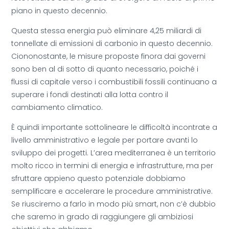
piano in questo decennio.
Questa stessa energia può eliminare 4,25 miliardi di
tonnellate di emissioni di carbonio in questo decennio.
Ciononostante, le misure proposte finora dai governi
sono ben al di sotto di quanto necessario, poiché i
flussi di capitale verso i combustibili fossili continuano a
superare i fondi destinati alla lotta contro il
cambiamento climatico.
È quindi importante sottolineare le difficoltà incontrate a
livello amministrativo e legale per portare avanti lo
sviluppo dei progetti. L’area mediterranea è un territorio
molto ricco in termini di energia e infrastrutture, ma per
sfruttare appieno questo potenziale dobbiamo
semplificare e accelerare le procedure amministrative.
Se riusciremo a farlo in modo più smart, non c’è dubbio
che saremo in grado di raggiungere gli ambiziosi