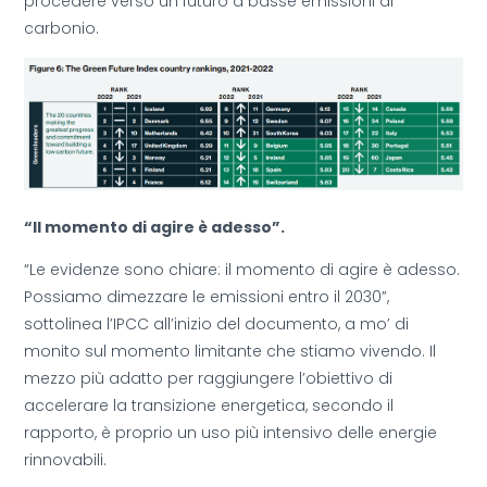
procedere verso un futuro a basse emissioni di
carbonio.
“Il momento di agire è adesso”.
“Le evidenze sono chiare: il momento di agire è adesso.
Possiamo dimezzare le emissioni entro il 2030”,
sottolinea l’IPCC all’inizio del documento, a mo’ di
monito sul momento limitante che stiamo vivendo. Il
mezzo più adatto per raggiungere l’obiettivo di
accelerare la transizione energetica, secondo il
rapporto, è proprio un uso più intensivo delle energie
rinnovabili.