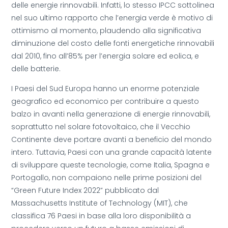
delle energie rinnovabili. Infatti, lo stesso IPCC sottolinea
nel suo ultimo rapporto che l’energia verde è motivo di
ottimismo al momento, plaudendo alla significativa
diminuzione del costo delle fonti energetiche rinnovabili
dal 2010, fino all’85% per l’energia solare ed eolica, e
delle batterie.
I Paesi del Sud Europa hanno un enorme potenziale
geografico ed economico per contribuire a questo
balzo in avanti nella generazione di energie rinnovabili,
soprattutto nel solare fotovoltaico, che il Vecchio
Continente deve portare avanti a beneficio del mondo
intero. Tuttavia, Paesi con una grande capacità latente
di sviluppare queste tecnologie, come Italia, Spagna e
Portogallo, non compaiono nelle prime posizioni del
“Green Future Index 2022” pubblicato dal
Massachusetts Institute of Technology (MIT), che
classifica 76 Paesi in base alla loro disponibilità a