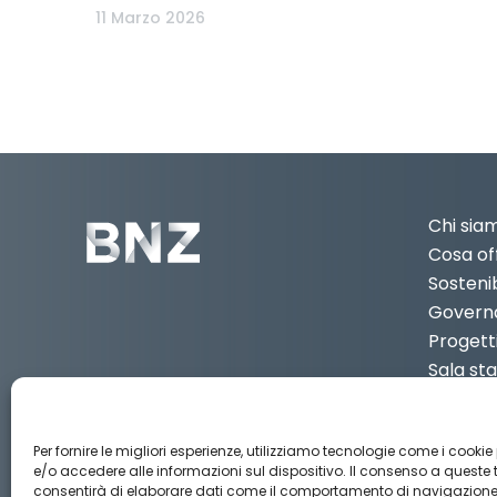
11 Marzo 2026
Chi sia
Cosa of
Sostenib
Govern
Progett
Sala s
Contatt
IT
Per fornire le migliori esperienze, utilizziamo tecnologie come i cookie
e/o accedere alle informazioni sul dispositivo. Il consenso a queste 
consentirà di elaborare dati come il comportamento di navigazione o