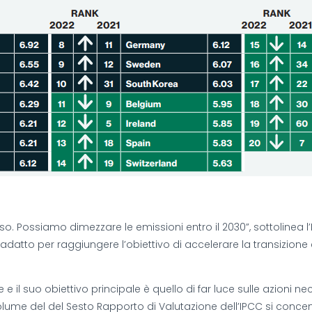
o. Possiamo dimezzare le emissioni entro il 2030”, sottolinea l’
atto per raggiungere l’obiettivo di accelerare la transizione 
 e il suo obiettivo principale è quello di far luce sulle azioni ne
 volume del del Sesto Rapporto di Valutazione dell’IPCC si conce