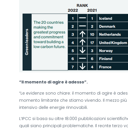
“Il momento di agire è adesso”.
“Le evidenze sono chiare: il momento di agire è adess
momento limitante che stiamo vivendo. Il mezzo più ad
intensivo delle energie rinnovabili.
L’IPCC si basa su oltre 18.000 pubblicazioni scientifiche
quali siano principali problematiche. Il recnte terzo