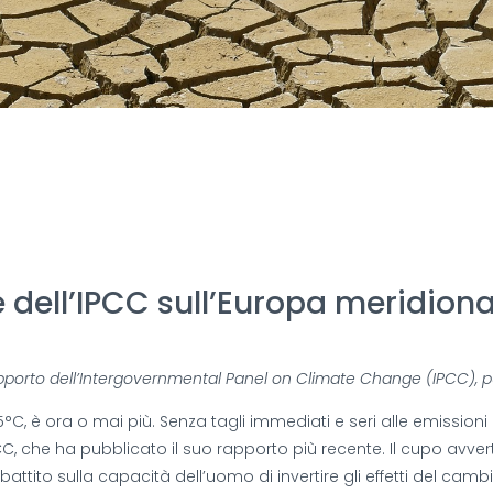
 dell’IPCC sull’Europa meridiona
o rapporto dell’Intergovernmental Panel on Climate Change (IPCC),
, è ora o mai più. Senza tagli immediati e seri alle emissioni in 
CC, che ha pubblicato il suo rapporto più recente. Il cupo avve
dibattito sulla capacità dell’uomo di invertire gli effetti del ca