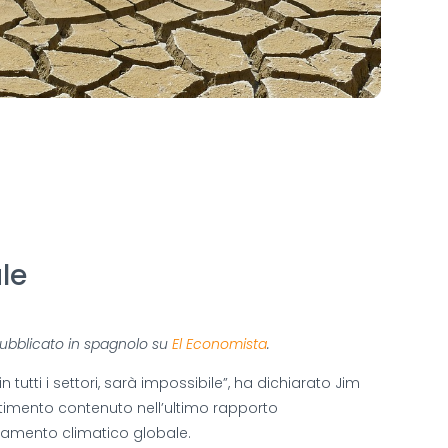
le
 pubblicato in spagnolo su
El Economista
.
tutti i settori, sarà impossibile”, ha dichiarato Jim
rtimento contenuto nell’ultimo rapporto
mbiamento climatico globale.