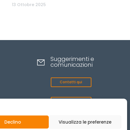
13 Ottobre 2025
Suggerimenti e
comunicazioni
Contatti qui
Canale etico
Declino
Visualizza le preferenze