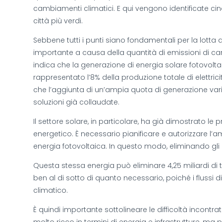
cambiamenti climatici. E qui vengono identificate cinq
città più verdi.
Sebbene tutti i punti siano fondamentali per la lotta a
importante a causa della quantità di emissioni di car
indica che la generazione di energia solare fotovolta
rappresentato l’8% della produzione totale di elettric
che l’aggiunta di un’ampia quota di generazione vari
soluzioni già collaudate.
Il settore solare, in particolare, ha già dimostrato l
energetico. È necessario pianificare e autorizzare l
energia fotovoltaica. In questo modo, eliminando gli 
Questa stessa energia può eliminare 4,25 miliardi di
ben al di sotto di quanto necessario, poiché i flussi d
climatico.
È quindi importante sottolineare le difficoltà incontra