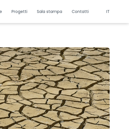
e
Progetti
Sala stampa
Contatti
IT