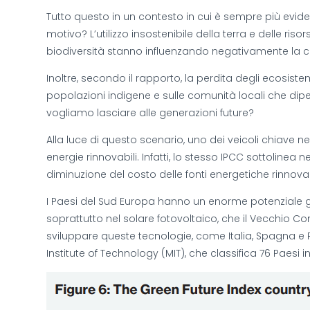
Tutto questo in un contesto in cui è sempre più evide
motivo? L’utilizzo insostenibile della terra e delle ri
biodiversità stanno influenzando negativamente la ca
Inoltre, secondo il rapporto, la perdita degli ecosiste
popolazioni indigene e sulle comunità locali che dip
vogliamo lasciare alle generazioni future?
Alla luce di questo scenario, uno dei veicoli chiave
energie rinnovabili. Infatti, lo stesso IPCC sottoline
diminuzione del costo delle fonti energetiche rinnovabil
I Paesi del Sud Europa hanno un enorme potenziale ge
soprattutto nel solare fotovoltaico, che il Vecchio C
sviluppare queste tecnologie, come Italia, Spagna e
Institute of Technology (MIT), che classifica 76 Paesi