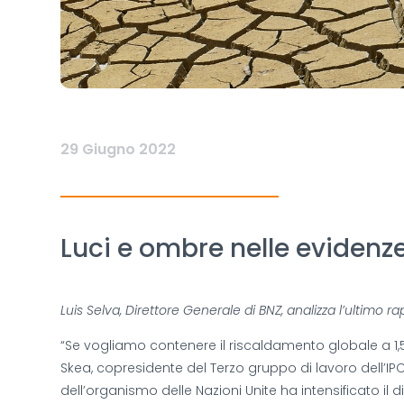
29 Giugno 2022
Luci e ombre nelle evidenze
Luis Selva, Direttore Generale di BNZ, analizza l’ultim
“Se vogliamo contenere il riscaldamento globale a 1,5°C
Skea, copresidente del Terzo gruppo di lavoro dell’IP
dell’organismo delle Nazioni Unite ha intensificato il 