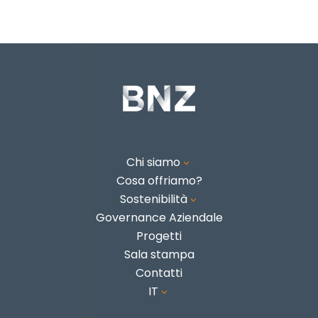
Chi siamo
3
Cosa offriamo?
Sostenibilità
3
Governance Aziendale
Progetti
Sala stampa
Contatti
IT
3