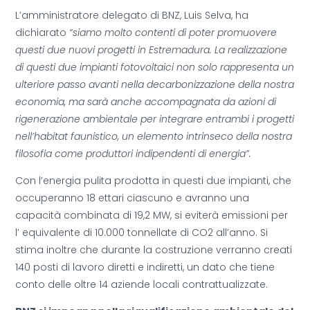
L’amministratore delegato di BNZ, Luis Selva, ha
dichiarato
“siamo molto contenti di poter promuovere
questi due nuovi progetti in Estremadura. La realizzazione
di questi due impianti fotovoltaici non solo rappresenta un
ulteriore passo avanti nella decarbonizzazione della nostra
economia, ma sarà anche accompagnata da azioni di
rigenerazione ambientale per integrare entrambi i progetti
nell’habitat faunistico, un elemento intrinseco della nostra
filosofia come produttori indipendenti di energia”.
Con l’energia pulita prodotta in questi due impianti, che
occuperanno 18 ettari ciascuno e avranno una
capacità combinata di 19,2 MW, si eviterà emissioni per
l’ equivalente di 10.000 tonnellate di CO2 all’anno. Si
stima inoltre che durante la costruzione verranno creati
140 posti di lavoro diretti e indiretti, un dato che tiene
conto delle oltre 14 aziende locali contrattualizzate.