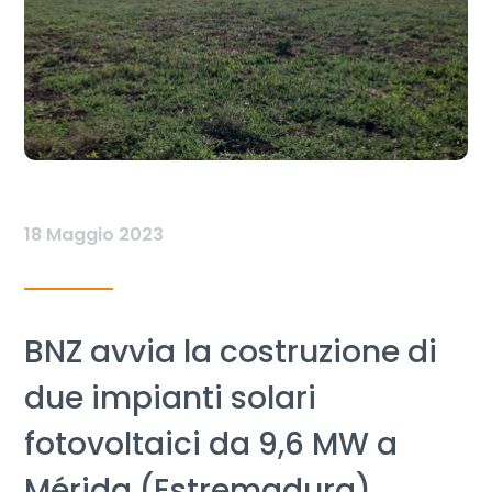
18 Maggio 2023
BNZ avvia la costruzione di
due impianti solari
fotovoltaici da 9,6 MW a
Mérida (Estremadura)