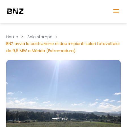
>
>
Home
Sala stampa
BNZ avvia la costruzione di due impianti solari fotovoltaici
da 9,6 MW a Mérida (Estremadura)