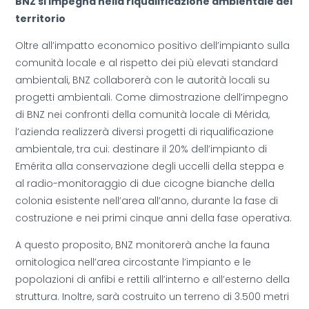
BNZ si impegna nella riqualificazione ambientale del
territorio
Oltre all’impatto economico positivo dell’impianto sulla
comunità locale e al rispetto dei più elevati standard
ambientali, BNZ collaborerà con le autorità locali su
progetti ambientali. Come dimostrazione dell’impegno
di BNZ nei confronti della comunità locale di Mérida,
l’azienda realizzerà diversi progetti di riqualificazione
ambientale, tra cui: destinare il 20% dell’impianto di
Emérita alla conservazione degli uccelli della steppa e
al radio-monitoraggio di due cicogne bianche della
colonia esistente nell’area all’anno, durante la fase di
costruzione e nei primi cinque anni della fase operativa.
A questo proposito, BNZ monitorerà anche la fauna
ornitologica nell’area circostante l’impianto e le
popolazioni di anfibi e rettili all’interno e all’esterno della
struttura. Inoltre, sarà costruito un terreno di 3.500 metri