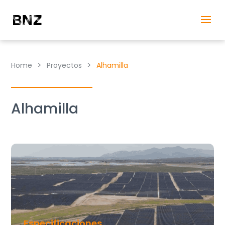
>
>
Home
Proyectos
Alhamilla
Alhamilla
Especificaciones