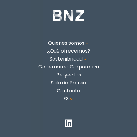
Quiénes somos
3
¿Qué ofrecemos?
Sostenibilidad
3
Gobernanza Corporativa
Proyectos
Sala de Prensa
Contacto
ES
3
