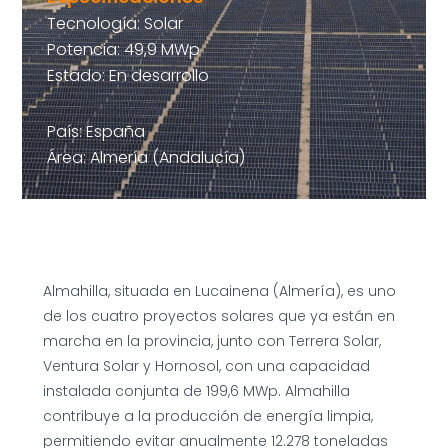
Tecnología: Solar
Potencia: 49,9 MWp
Estado: En desarrollo
País: España
Área: Almería (Andalucía)
Almahilla, situada en Lucainena (Almería), es uno
de los cuatro proyectos solares que ya están en
marcha en la provincia, junto con Terrera Solar,
Ventura Solar y Hornosol, con una capacidad
instalada conjunta de 199,6 MWp. Almahilla
contribuye a la producción de energía limpia,
permitiendo evitar anualmente 12.278 toneladas