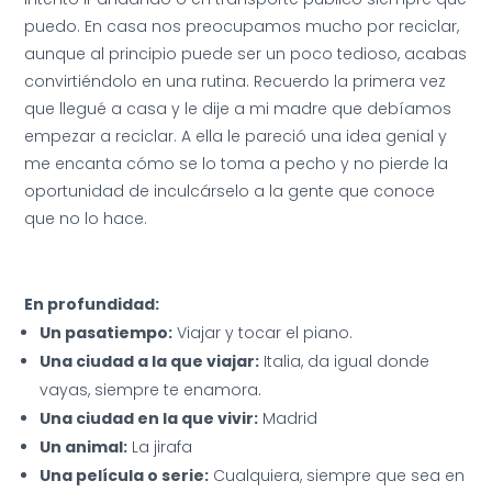
puedo. En casa nos preocupamos mucho por reciclar,
aunque al principio puede ser un poco tedioso, acabas
convirtiéndolo en una rutina. Recuerdo la primera vez
que llegué a casa y le dije a mi madre que debíamos
empezar a reciclar. A ella le pareció una idea genial y
me encanta cómo se lo toma a pecho y no pierde la
oportunidad de inculcárselo a la gente que conoce
que no lo hace.
En profundidad:
Un pasatiempo:
Viajar y tocar el piano.
Una ciudad a la que viajar:
Italia, da igual donde
vayas, siempre te enamora.
Una ciudad en la que vivir:
Madrid
Un animal:
La jirafa
Una película o serie:
Cualquiera, siempre que sea en