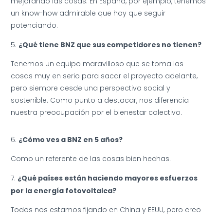
mejorando las cosas. En España, por ejemplo, tenemos
un know-how admirable que hay que seguir
potenciando.
¿Qué tiene BNZ que sus competidores no tienen?
Tenemos un equipo maravilloso que se toma las
cosas muy en serio para sacar el proyecto adelante,
pero siempre desde una perspectiva social y
sostenible. Como punto a destacar, nos diferencia
nuestra preocupación por el bienestar colectivo.
¿Cómo ves a BNZ en 5 años?
Como un referente de las cosas bien hechas.
¿Qué países están haciendo mayores esfuerzos
por la energía fotovoltaica?
Todos nos estamos fijando en China y EEUU, pero creo