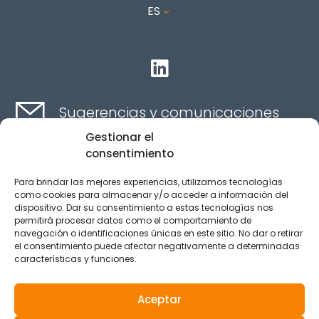
ES
3

Sugerencias y comunicaciones
Gestionar el
consentimiento
Contacta aquí
Para brindar las mejores experiencias, utilizamos tecnologías
como cookies para almacenar y/o acceder a información del
dispositivo. Dar su consentimiento a estas tecnologías nos
Canal Ético
permitirá procesar datos como el comportamiento de
navegación o identificaciones únicas en este sitio. No dar o retirar
el consentimiento puede afectar negativamente a determinadas
características y funciones.
Aviso legal
Política de privacidad
Aceptar
Política de Cookies