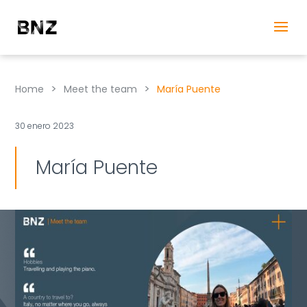
>
>
Home
Meet the team
María Puente
30 enero 2023
María Puente