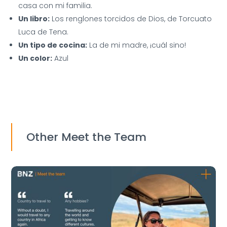
casa con mi familia.
Un libro:
Los renglones torcidos de Dios, de Torcuato
Luca de Tena.
Un tipo de cocina:
La de mi madre, ¡cuál sino!
Un color:
Azul
Other Meet the Team