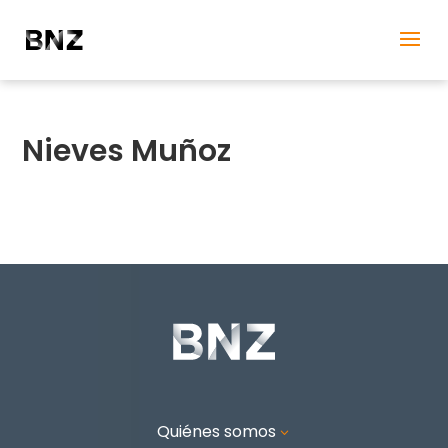
Nieves Muñoz
Quiénes somos
3