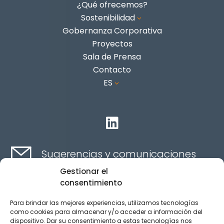
¿Qué ofrecemos?
Sostenibilidad
3
Gobernanza Corporativa
Proyectos
Sala de Prensa
Contacto
ES
3

Sugerencias y comunicaciones
Gestionar el
consentimiento
Contacta aquí
Para brindar las mejores experiencias, utilizamos tecnologías
como cookies para almacenar y/o acceder a información del
dispositivo. Dar su consentimiento a estas tecnologías nos