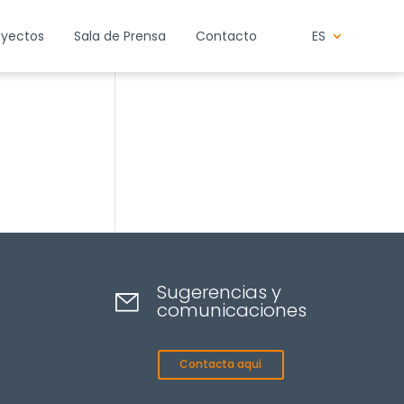
oyectos
Sala de Prensa
Contacto
ES
Sugerencias y
comunicaciones
Contacta aquí