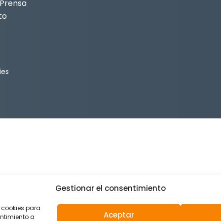
 Prensa
to
ies
Gestionar el consentimiento
 cookies para
Aceptar
ntimiento a