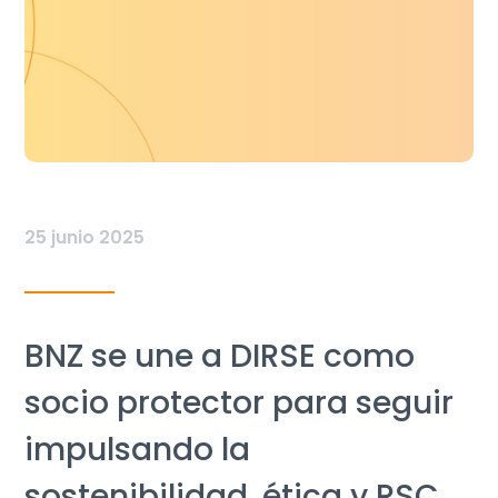
25 junio 2025
BNZ se une a DIRSE como
socio protector para seguir
impulsando la
sostenibilidad, ética y RSC