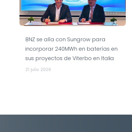
BNZ se alía con Sungrow para
incorporar 240MWh en baterías en
sus proyectos de Viterbo en Italia
21 julio 2026