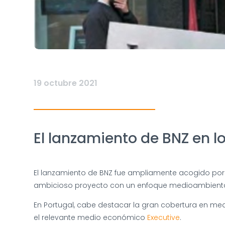
19 octubre 2021
El lanzamiento de BNZ en l
El lanzamiento de BNZ fue ampliamente acogido por
ambicioso proyecto con un enfoque medioambiental 
En Portugal, cabe destacar la gran cobertura en m
el relevante medio económico
Executive
.