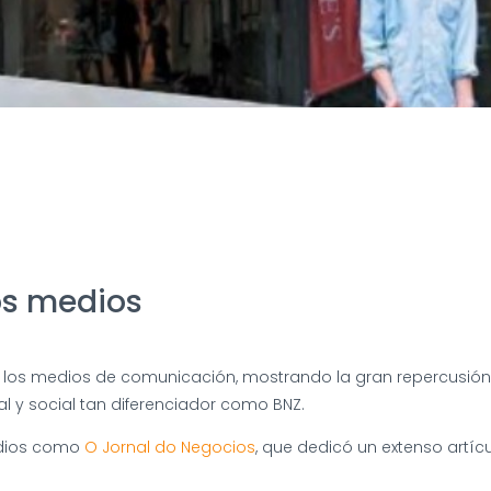
os medios
 los medios de comunicación, mostrando la gran repercusión 
y social tan diferenciador como BNZ.
edios como
O Jornal do Negocios
, que dedicó un extenso artícu