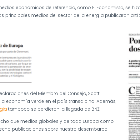
medios económicos de referencia, como El Economista, se hiz
los principales medios del sector de la energía publicaron ar
eclaraciones del Miembro del Consejo, Scott
e la economía verde en el país transalpino. Además,
gia
tampoco se perdieron la llegada de BNZ.
 hecho que medios globales y de toda Europa como
cho publicaciones sobre nuestro desembarco.