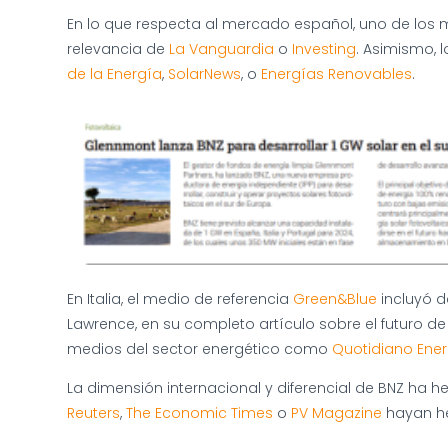
En lo que respecta al mercado español, uno de los 
relevancia de
La Vanguardia
o
Investing
. Asimismo, 
de la Energía
,
SolarNews
, o
Energías Renovables
.
En Italia, el medio de referencia
Green&Blue
incluyó d
Lawrence, en su completo artículo sobre el futuro d
medios del sector energético como
Quotidiano Ener
La dimensión internacional y diferencial de BNZ ha
Reuters
,
The Economic Times
o
PV Magazine
hayan he