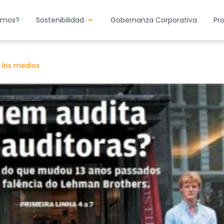
emos?
Sostenibilidad
Gobernanza Corporativa
Pr
 los medios