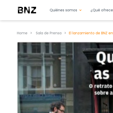
Quiénes somos
¿Qué ofrec
>
>
Home
Sala de Prensa
El lanzamiento de BNZ en