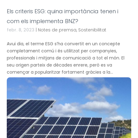
Els criteris ESG: quina importància tenen i
com els implementa BNZ?
febr. 8, 2023
|
Notes de premsa
,
Sostenibilitat
Avui dia, el terme ESG s’ha convertit en un concepte
completament comú i és utilitzat per companyies,
professionals i mitjans de comunicació a tot el món. El
seu origen parteix de dècades enrere, però es va
començar a popularitzar fortament gràcies a la...