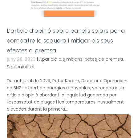
L’article d’opinió sobre panells solars per a
combatre la sequera i mitigar els seus
efectes a premsa
juny 28, 2023
|
Aparició als mitjans
,
Notes de premsa
,
Sostenibilitat
Durant juliol de 2023, Peter Karam, Director d’Operacions
de BNZ i expert en energies renovables, va redactar un
article d’opinió abordant la inquietud generada per
l’escassetat de pluges i les temperatures inusualment
elevades durant la primera...