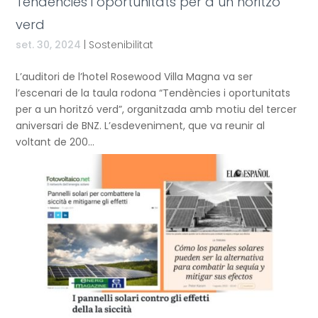
Tendències i oportunitats per a un horitzó
verd
set. 30, 2024
|
Sostenibilitat
L’auditori de l’hotel Rosewood Villa Magna va ser
l’escenari de la taula rodona “Tendències i oportunitats
per a un horitzó verd”, organitzada amb motiu del tercer
aniversari de BNZ. L’esdeveniment, que va reunir al
voltant de 200...