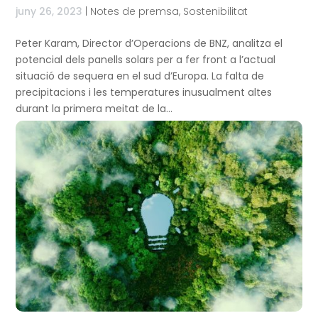
juny 26, 2023
|
Notes de premsa
,
Sostenibilitat
Peter Karam, Director d’Operacions de BNZ, analitza el
potencial dels panells solars per a fer front a l’actual
situació de sequera en el sud d’Europa. La falta de
precipitacions i les temperatures inusualment altes
durant la primera meitat de la...