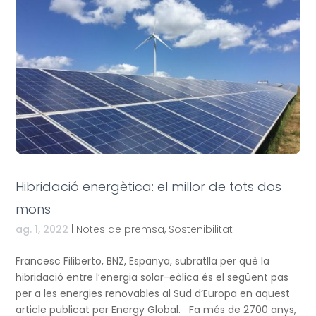
Hibridació energètica: el millor de tots dos
mons
ag. 1, 2022
|
Notes de premsa
,
Sostenibilitat
Francesc Filiberto, BNZ, Espanya, subratlla per què la
hibridació entre l’energia solar-eòlica és el següent pas
per a les energies renovables al Sud d’Europa en aquest
article publicat per Energy Global. Fa més de 2700 anys,