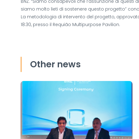
BNZ. “Siamo consapevoli che l’assunzione di questi d
siamo molto lieti di sostenere questo progetto” conc
La metodologia di intervento del progetto, approvata
18:30, presso il Requião Multipurpose Pavilion.
Other news