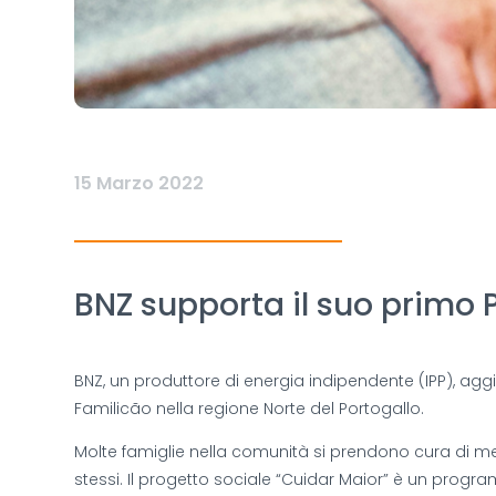
15 Marzo 2022
BNZ supporta il suo primo P
BNZ, un produttore di energia indipendente (IPP), ag
Familicão nella regione Norte del Portogallo.
Molte famiglie nella comunità si prendono cura di me
stessi. Il progetto sociale “Cuidar Maior” è un progra