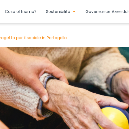
Cosa offriamo?
Sostenibilità
Governance Aziendal
ogetto per il sociale in Portogallo