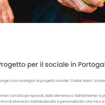
rogetto per il sociale in Portoga
giunge il suo sostegno al progetto sociale “Cuidar Maior”, sost
mbri con bisogni speciali, dalla demenza o dall’alzheimer a p
mma di intervento individualizzato e personalizzato che mira a 