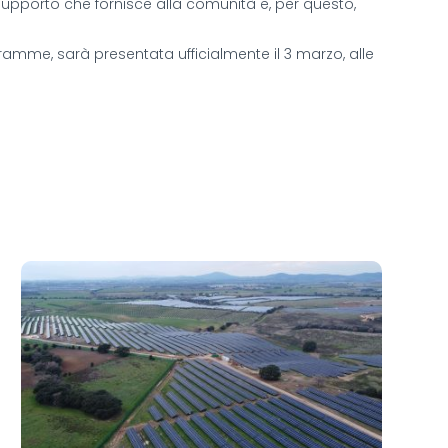
supporto che fornisce alla comunità e, per questo,
amme, sarà presentata ufficialmente il 3 marzo, alle