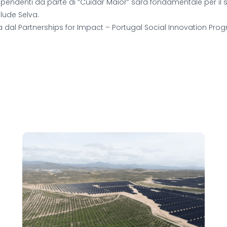
ipendenti da parte di “Cuidar Maior” sarà fondamentale per il 
lude Selva.
 dal Partnerships for Impact – Portugal Social Innovation Progr