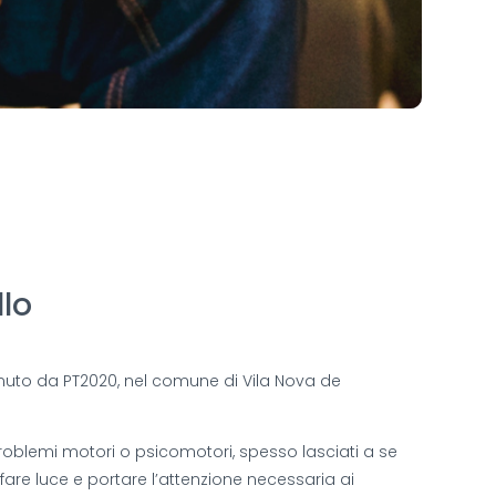
llo
enuto da PT2020, nel comune di Vila Nova de
roblemi motori o psicomotori, spesso lasciati a se
fare luce e portare l’attenzione necessaria ai