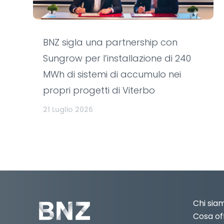
BNZ sigla una partnership con
Sungrow per l’installazione di 240
MWh di sistemi di accumulo nei
propri progetti di Viterbo
21 Luglio 2026
Chi sia
Cosa of