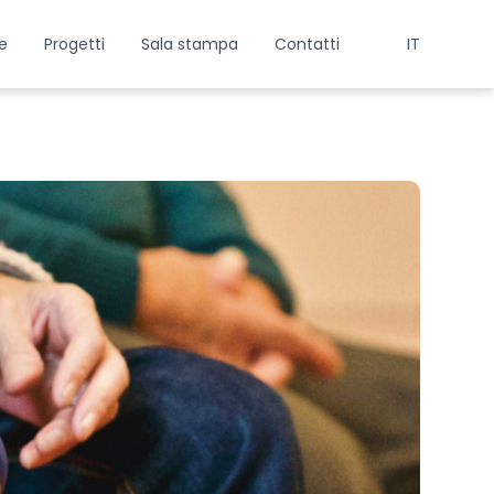
e
Progetti
Sala stampa
Contatti
IT