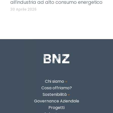
all’industria ad alto consumo energetico
30 Aprile 2026
Chi siamo
3
Cosa offriamo?
Sostenibilità
3
Governance Aziendale
Progetti