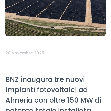
20 Novembre 2025
BNZ inaugura tre nuovi
impianti fotovoltaici ad
Almería con oltre 150 MW di
potenza totale installata