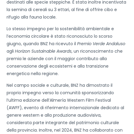
destinati alle specie steppiche. È stata inoltre incentivata
la semina di cereali su 3 ettari, al fine di offrire cibo e
rifugio alla fauna locale.
Lo stesso impegno per la sostenibilità ambientale e
l’economia circolare è stato riconosciuto lo scorso
giugno, quando BNZ ha ricevuto il
Premio Verde Andaluso
agli
Horizon Sustainable Awards
, un riconoscimento che
premia le aziende con il maggior contributo alla
conservazione degli ecosistemi e alla transizione
energetica nella regione.
Nel campo sociale e culturale, BNZ ha dimostrato il
proprio impegno verso la comunità sponsorizzando
l’ultima edizione dell’Almería Western Film Festival
(AWFF), evento di riferimento internazionale dedicato al
genere western e alla produzione audiovisiva,
considerata parte integrante del patrimonio culturale
della provincia. Inoltre, nel 2024, BNZ ha collaborato con