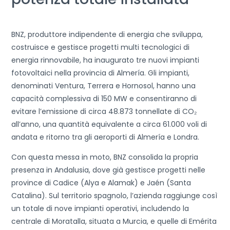
BNZ, produttore indipendente di energia che sviluppa,
costruisce e gestisce progetti multi tecnologici di
energia rinnovabile, ha inaugurato tre nuovi impianti
fotovoltaici nella provincia di Almería. Gli impianti,
denominati Ventura, Terrera e Hornosol, hanno una
capacità complessiva di 150 MW e consentiranno di
evitare l’emissione di circa 48.873 tonnellate di CO
₂
all’anno, una quantità equivalente a circa 61.000 voli di
andata e ritorno tra gli aeroporti di Almería e Londra.
Con questa messa in moto, BNZ consolida la propria
presenza in Andalusia, dove già gestisce progetti nelle
province di Cadice (Alya e Alamak) e Jaén (Santa
Catalina). Sul territorio spagnolo, l’azienda raggiunge così
un totale di nove impianti operativi, includendo la
centrale di Moratalla, situata a Murcia, e quelle di Emérita