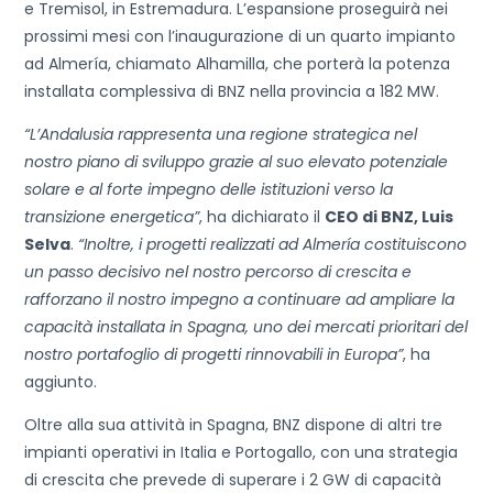
e Tremisol, in Estremadura. L’espansione proseguirà nei
prossimi mesi con l’inaugurazione di un quarto impianto
ad Almería, chiamato Alhamilla, che porterà la potenza
installata complessiva di BNZ nella provincia a 182 MW.
“L’Andalusia rappresenta una regione strategica nel
nostro piano di sviluppo grazie al suo elevato potenziale
solare e al forte impegno delle istituzioni verso la
transizione energetica”
, ha dichiarato il
CEO di BNZ, Luis
Selva
.
“Inoltre, i progetti realizzati ad Almería costituiscono
un passo decisivo nel nostro percorso di crescita e
rafforzano il nostro impegno a continuare ad ampliare la
capacità installata in Spagna, uno dei mercati prioritari del
nostro portafoglio di progetti rinnovabili in Europa”
, ha
aggiunto.
Oltre alla sua attività in Spagna, BNZ dispone di altri tre
impianti operativi in Italia e Portogallo, con una strategia
di crescita che prevede di superare i 2 GW di capacità