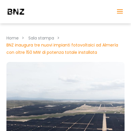
>
>
Home
Sala stampa
BNZ inaugura tre nuovi impianti fotovoltaici ad Almería
con oltre 150 MW di potenza totale installata