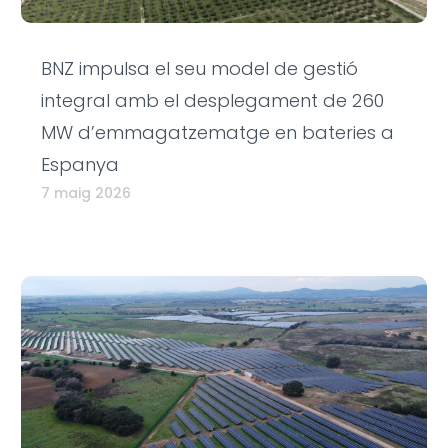
BNZ impulsa el seu model de gestió
integral amb el desplegament de 260
MW d’emmagatzematge en bateries a
Espanya
7 maig 2026