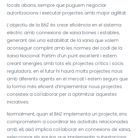
locals abans, sempre que puguem negociar
autoritzacions i executar projectes amb major agilitat.
L’objectiu de la BNZ és crear eficiència en el sistema
elèctric amb connexions de xarxa bones i estables,
generant així una estabilitat de la xarxa que volem
aconseguir complint amb les normes del codi de la
Xarxa Nacional. Partim d’un punt excel·lent i estem
creant sinergies amb tots els projectes crítics i socis
reguladors; en el futur hi haurà molts projectes nous
amb diferents agents en el mercat i estem segurs que
la forma més eficient d’implementar nous projectes
consisteix a col·laborar per a optimitzar aquestes
iniciatives.
Normalment, quan el BNZ implementa un projecte, ens
comprometem a coordinar les activitats relacionades
amb ell, això implica col·laborar en connexions de xarxa,
seleccionar els equips que implementin subestacions