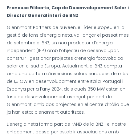
Francesc Filiberto, Cap de Desenvolupament Solar i
Director General interí de BNZ
Glennmont Partners de Nuveen, el líder europeu en la
gestió de fons d’energia neta, va llançar el passat mes
de setembre el BNZ, un nou productor d’energia
independent (IPP) amb l’objectiu de desenvolupar,
construir i gestionar projectes d’energia fotovoltaica
solar en el sud d’Europa. Actualment, el BNZ compta
amb una cartera d’inversions solars europees de més
de 1,5 GW en desenvolupament entre Itàlia, Portugal i
Espanya per a l’any 2024, dels quals 350 MW estan en
fase de desenvolupament avançat per part de
Glennmont, amb dos projectes en el centre d’Itàlia que
ja han estat plenament autoritzats.
L’energia neta forma part de l’AND de la BNZ i el nostre
enfocament passa per establir associacions amb