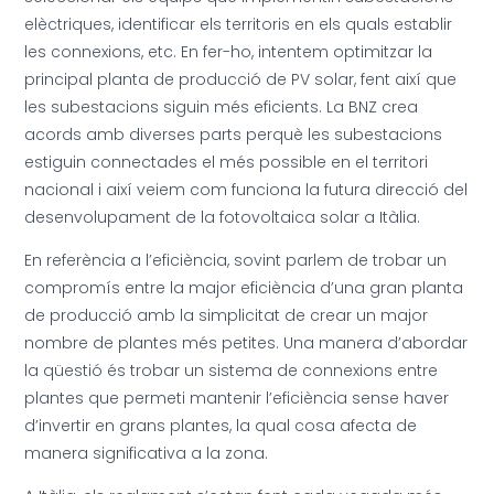
elèctriques, identificar els territoris en els quals establir
les connexions, etc. En fer-ho, intentem optimitzar la
principal planta de producció de PV solar, fent així que
les subestacions siguin més eficients. La BNZ crea
acords amb diverses parts perquè les subestacions
estiguin connectades el més possible en el territori
nacional i així veiem com funciona la futura direcció del
desenvolupament de la fotovoltaica solar a Itàlia.
En referència a l’eficiència, sovint parlem de trobar un
compromís entre la major eficiència d’una gran planta
de producció amb la simplicitat de crear un major
nombre de plantes més petites. Una manera d’abordar
la qüestió és trobar un sistema de connexions entre
plantes que permeti mantenir l’eficiència sense haver
d’invertir en grans plantes, la qual cosa afecta de
manera significativa a la zona.