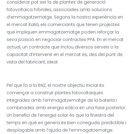
considerar pot ser la de plantes de generació
fotovoltaica híbrides, associades amb solucions
d’emmagatzematge. Segons la nostra experiència en
el mercat italià, els comerciants que tenen projectes
que impliquen emmagatzematge poden reforçar la
seva posició en negociar contractes PPA. En el mercat
actual, un contracte que inclou diversos serveis o la
capacitat d’intervenir en el mercat és, des del punt de
vista del fabricant, ideal.
Pel que fa a la BNZ, el nostre objectiu inicial és
començar a construir plantes fotovoltaiques
integrades amb l’emmagatzematge de la bateria i
combinades amb energia eòlica en una fase posterior.
Un benefici de l’energia solar és que la finestra del
temps en què es genera és ben coneguda, predictible i
desplaçable amb l’ajuda de l’emmagatzematge.