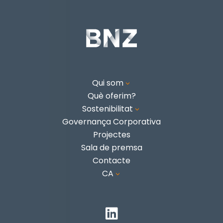
Qui som
3
Què oferim?
Sostenibilitat
3
Governança Corporativa
Projectes
Sala de premsa
Contacte
CA
3
