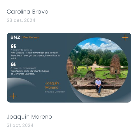
Carolina Bravo
23 des. 2024
Joaquín Moreno
31 oct. 2024