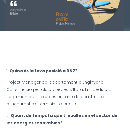
Quina és la teva posició a BNZ?
Project Manager del departament d’Enginyeria i
Construcció per als projectes d’Itàlia. Em dedico al
seguiment de projectes en fase de construcció,
assegurant els terminis i la qualitat.
Quant de temps fa que treballes en el sector de
les energies renovables?