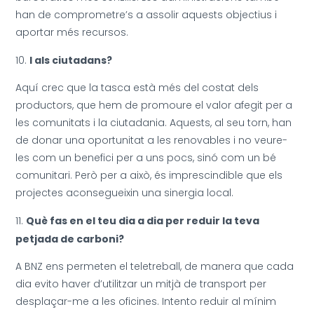
han de comprometre’s a assolir aquests objectius i
aportar més recursos.
I als ciutadans?
Aquí crec que la tasca està més del costat dels
productors, que hem de promoure el valor afegit per a
les comunitats i la ciutadania. Aquests, al seu torn, han
de donar una oportunitat a les renovables i no veure-
les com un benefici per a uns pocs, sinó com un bé
comunitari. Però per a això, és imprescindible que els
projectes aconsegueixin una sinergia local.
Què fas en el teu dia a dia per reduir la teva
petjada de carboni?
A BNZ ens permeten el teletreball, de manera que cada
dia evito haver d’utilitzar un mitjà de transport per
desplaçar-me a les oficines. Intento reduir al mínim