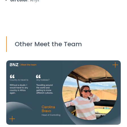
Un color
: Anyil
Other Meet the Team