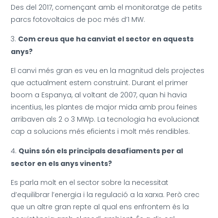
Des del 2017, començant amb el monitoratge de petits
parcs fotovoltaics de poc més d’1 MW.
Com creus que ha canviat el sector en aquests
anys?
El canvi més gran es veu en la magnitud dels projectes
que actualment estem construint. Durant el primer
boom a Espanya, al voltant de 2007, quan hi havia
incentius, les plantes de major mida amb prou feines
arribaven als 2 o 3 MWp. La tecnologia ha evolucionat
cap a solucions més eficients i molt més rendibles.
Quins són els principals desafiaments per al
sector en els anys vinents?
Es parla molt en el sector sobre la necessitat
d’equilibrar l’energia i la regulació a la xarxa. Però crec
que un altre gran repte al qual ens enfrontem és la