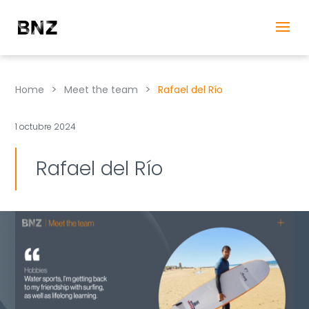
>
>
Home
Meet the team
Rafael del Río
1 octubre 2024
Rafael del Río